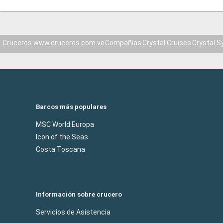
Cruceros www.cruceros.com.ve
Compañías
Crystal Cruises
Crystal 
Barcos más populares
MSC World Europa
Icon of the Seas
Costa Toscana
Información sobre crucero
Servicios de Asistencia