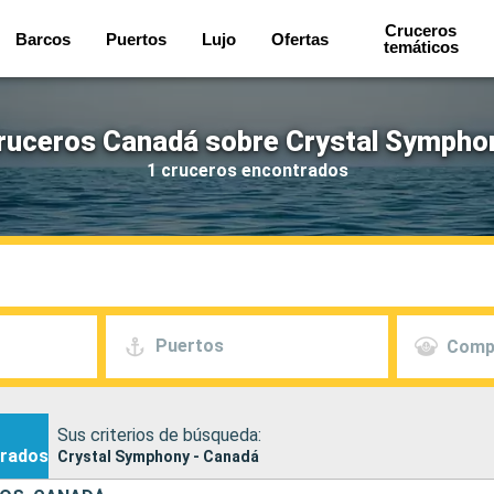
Cruceros
Barcos
Puertos
Lujo
Ofertas
temáticos
ruceros Canadá sobre Crystal Sympho
1 cruceros encontrados
Puertos
Comp
Sus criterios de búsqueda:
rados
Crystal Symphony - Canadá