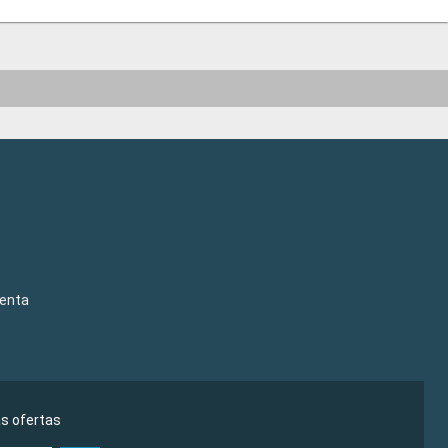
venta
as ofertas