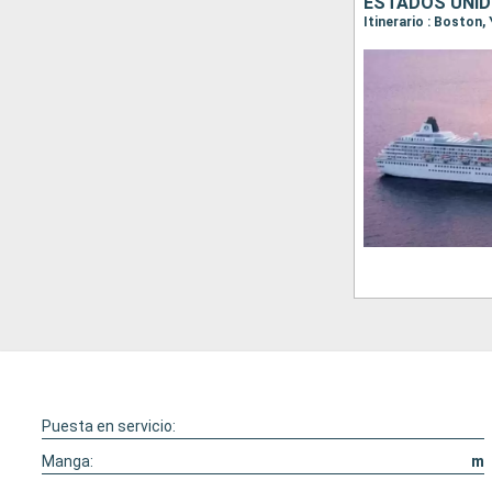
ESTADOS UNID
Itinerario : Boston,
Puesta en servicio:
Manga:
m