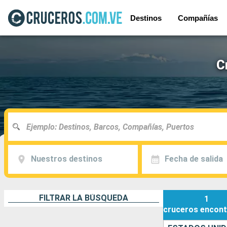
Destinos
Compañías
C
Nuestros destinos
Fecha de salida
FILTRAR LA BÚSQUEDA
1
cruceros
encont