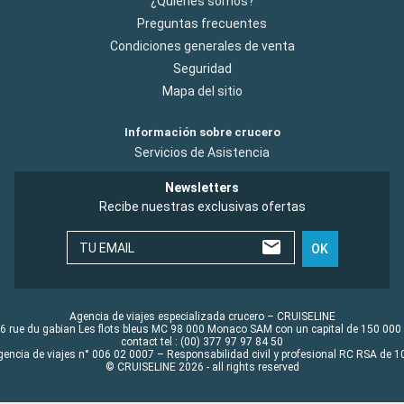
¿Quiénes somos?
Preguntas frecuentes
Condiciones generales de venta
Seguridad
Mapa del sitio
Información sobre crucero
Servicios de Asistencia
Newsletters
Recibe nuestras exclusivas ofertas
TU EMAIL
OK
Agencia de viajes especializada crucero – CRUISELINE
6 rue du gabian Les flots bleus MC 98 000 Monaco SAM con un capital de 150 000
contact tel : (00) 377 97 97 84 50
gencia de viajes n° 006 02 0007 – Responsabilidad civil y profesional RC RSA de
© CRUISELINE 2026 - all rights reserved