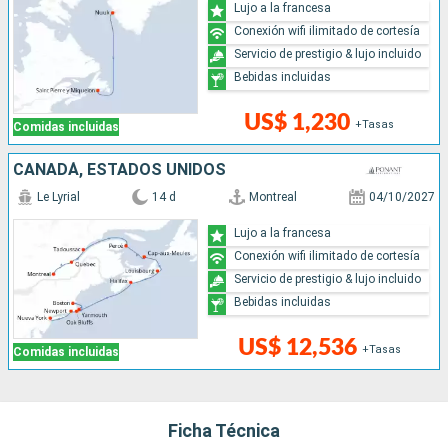
Lujo a la francesa
Conexión wifi ilimitado de cortesía
Servicio de prestigio & lujo incluido
Bebidas incluidas
US$ 1,230
+Tasas
Comidas incluidas
CANADÁ, ESTADOS UNIDOS
Le Lyrial
14 d
Montreal
04/10/2027
Lujo a la francesa
Conexión wifi ilimitado de cortesía
Servicio de prestigio & lujo incluido
Bebidas incluidas
US$ 12,536
+Tasas
Comidas incluidas
Ficha Técnica