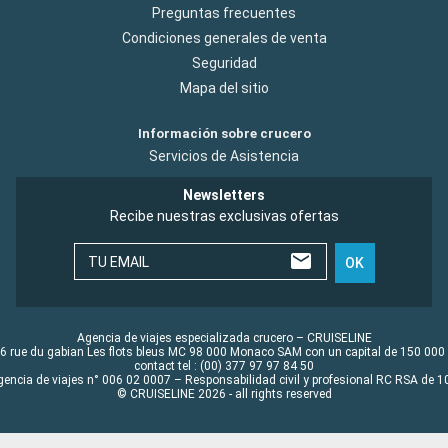
Preguntas frecuentes
Condiciones generales de venta
Seguridad
Mapa del sitio
Información sobre crucero
Servicios de Asistencia
Newsletters
Recibe nuestras exclusivas ofertas
TU EMAIL
OK
Agencia de viajes especializada crucero – CRUISELINE
6 rue du gabian Les flots bleus MC 98 000 Monaco SAM con un capital de 150 000
contact tel : (00) 377 97 97 84 50
gencia de viajes n° 006 02 0007 – Responsabilidad civil y profesional RC RSA de
© CRUISELINE 2026 - all rights reserved