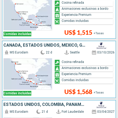
Cocina refinada
Animaciones exclusivas a bordo
Experiencia Premium
Comidas incluidas
US$ 1,515
+Tasas
Comidas incluidas
CANADÁ, ESTADOS UNIDOS, MÉXICO, GUATEMALA, COSTA RICA, PANAMÁ, ARUBA
MS Eurodam
22 d
Seattle
03/10/2026
Cocina refinada
Animaciones exclusivas a bordo
Experiencia Premium
Comidas incluidas
US$ 1,568
+Tasas
Comidas incluidas
ESTADOS UNIDOS, COLOMBIA, PANAMÁ, COSTA RICA, GUATEMALA, MÉXICO, CANADÁ
MS Eurodam
21 d
Fort Lauderdale
03/04/2027