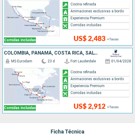
Cocina refinada
Animaciones exclusivas a bordo
Experiencia Premium
Comidas incluidas
US$ 2,483
+Tasas
Comidas incluidas
COLOMBIA, PANAMÁ, COSTA RICA, SALVADOR, GUATEMALA, MÉXICO, ESTADOS UNIDOS, CANADÁ
MS Eurodam
23 d
Fort Lauderdale
01/04/2028
Cocina refinada
Animaciones exclusivas a bordo
Experiencia Premium
Comidas incluidas
US$ 2,912
+Tasas
Comidas incluidas
Ficha Técnica