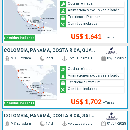
Cocina refinada
Animaciones exclusivas a bordo
Experiencia Premium
Comidas incluidas
US$ 1,641
+Tasas
Comidas incluidas
COLOMBIA, PANAMÁ, COSTA RICA, GUATEMALA, MÉXICO, ESTADOS UNIDOS, CANADÁ
MS Eurodam
22 d
Fort Lauderdale
03/04/2027
Cocina refinada
Animaciones exclusivas a bordo
Experiencia Premium
Comidas incluidas
US$ 1,702
+Tasas
Comidas incluidas
COLOMBIA, PANAMÁ, COSTA RICA, SALVADOR, GUATEMALA, MÉXICO, ESTADOS UNIDOS
MS Eurodam
17 d
Fort Lauderdale
01/04/2028