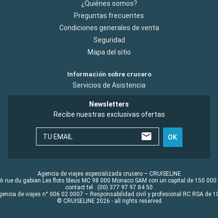
¿Quiénes somos?
Preguntas frecuentes
Condiciones generales de venta
Seguridad
Mapa del sitio
Información sobre crucero
Servicios de Asistencia
Newsletters
Recibe nuestras exclusivas ofertas
TU EMAIL
OK
Agencia de viajes especializada crucero – CRUISELINE
6 rue du gabian Les flots bleus MC 98 000 Monaco SAM con un capital de 150 000
contact tel : (00) 377 97 97 84 50
gencia de viajes n° 006 02 0007 – Responsabilidad civil y profesional RC RSA de
© CRUISELINE 2026 - all rights reserved