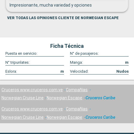
Impresionante, mucha variedad y opciones
VER TODAS LAS OPINIONES CLIENTE DE NORWEGIAN ESCAPE
Ficha Técnica
Puesta en servicio:
N° de pasajeros:
N° tripunlates:
Manga:
m
Eslora:
m
Velocidad:
Nudos
Cruceros www.cruceros.com.ve
Compañías
Norwegian Cruise Line
Norwegian Escape
Cruceros Caribe
Cruceros www.cruceros.com.ve
Compañías
Norwegian Cruise Line
Norwegian Escape
Cruceros Caribe