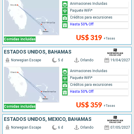
Animaciones Incluidas
Paquete WiFi*
Créditos para excursiones
Hasta 50% Off
US$ 319
+Tasas
Comidas incluidas
ESTADOS UNIDOS, BAHAMAS
Norwegian Escape
5 d
Orlando
19/04/2027
Animaciones Incluidas
Paquete WiFi*
Créditos para excursiones
Hasta 50% Off
US$ 359
+Tasas
Comidas incluidas
ESTADOS UNIDOS, MÉXICO, BAHAMAS
Norwegian Escape
6 d
Orlando
07/05/2027