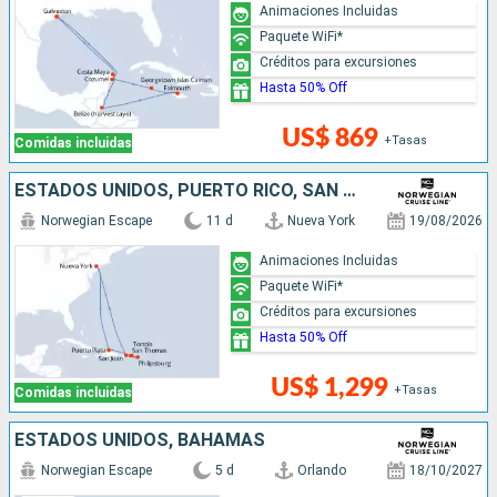
Animaciones Incluidas
Paquete WiFi*
Créditos para excursiones
Hasta 50% Off
US$ 869
+Tasas
Comidas incluidas
ESTADOS UNIDOS, PUERTO RICO, SAN MARTÍN, REPÚBLICA DOMINICANA
Norwegian Escape
11 d
Nueva York
19/08/2026
Animaciones Incluidas
Paquete WiFi*
Créditos para excursiones
Hasta 50% Off
US$ 1,299
+Tasas
Comidas incluidas
ESTADOS UNIDOS, BAHAMAS
Norwegian Escape
5 d
Orlando
18/10/2027