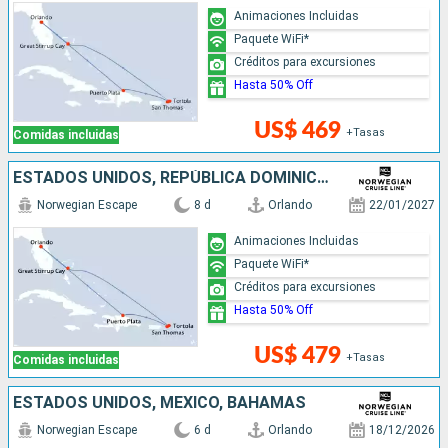
Animaciones Incluidas
Paquete WiFi*
Créditos para excursiones
Hasta 50% Off
US$ 469
+Tasas
Comidas incluidas
ESTADOS UNIDOS, REPÚBLICA DOMINICANA, BAHAMAS
Norwegian Escape
8 d
Orlando
22/01/2027
Animaciones Incluidas
Paquete WiFi*
Créditos para excursiones
Hasta 50% Off
US$ 479
+Tasas
Comidas incluidas
ESTADOS UNIDOS, MÉXICO, BAHAMAS
Norwegian Escape
6 d
Orlando
18/12/2026