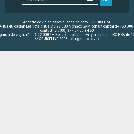
Agencia de viajes especializada crucero – CRUISELINE
6 rue du gabian Les flots bleus MC 98 000 Monaco SAM con un capital de 150 000
contact tel : (00) 377 97 97 84 50
gencia de viajes n° 006 02 0007 – Responsabilidad civil y profesional RC RSA de
© CRUISELINE 2026 - all rights reserved