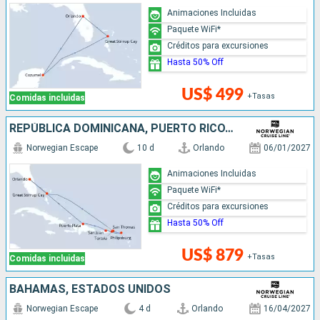
Animaciones Incluidas
Paquete WiFi*
Créditos para excursiones
Hasta 50% Off
US$ 499
+Tasas
Comidas incluidas
REPÚBLICA DOMINICANA, PUERTO RICO, SAN MARTÍN, BAHAMAS, ESTADOS UNIDOS
Norwegian Escape
10 d
Orlando
06/01/2027
Animaciones Incluidas
Paquete WiFi*
Créditos para excursiones
Hasta 50% Off
US$ 879
+Tasas
Comidas incluidas
BAHAMAS, ESTADOS UNIDOS
Norwegian Escape
4 d
Orlando
16/04/2027