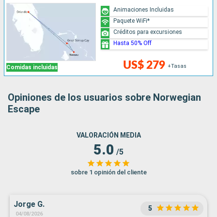
Animaciones Incluidas
Paquete WiFi*
Créditos para excursiones
Hasta 50% Off
US$ 279
+Tasas
Comidas incluidas
Opiniones de los usuarios sobre Norwegian
Escape
VALORACIÓN MEDIA
5.0
/5
sobre 1 opinión del cliente
Jorge G.
5
04/08/2026