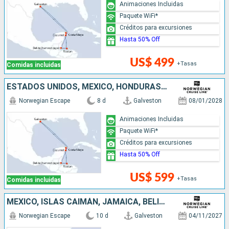
Animaciones Incluidas
Paquete WiFi*
Créditos para excursiones
Hasta 50% Off
US$ 499
+Tasas
Comidas incluidas
ESTADOS UNIDOS, MÉXICO, HONDURAS, BELICE
Norwegian Escape
8 d
Galveston
08/01/2028
Animaciones Incluidas
Paquete WiFi*
Créditos para excursiones
Hasta 50% Off
US$ 599
+Tasas
Comidas incluidas
MÉXICO, ISLAS CAIMÁN, JAMAICA, BELICE, ESTADOS UNIDOS
Norwegian Escape
10 d
Galveston
04/11/2027