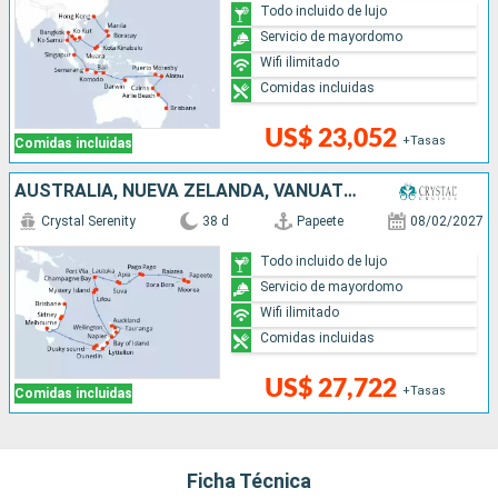
Todo incluido de lujo
Servicio de mayordomo
Wifi ilimitado
Comidas incluidas
US$ 23,052
+Tasas
Comidas incluidas
AUSTRALIA, NUEVA ZELANDA, VANUATU, FRANCIA, SAMOA, NUEVA CALEDONIA, ESTADOS UNIDOS, FIDJI (ISLAS)
Crystal Serenity
38 d
Papeete
08/02/2027
Todo incluido de lujo
Servicio de mayordomo
Wifi ilimitado
Comidas incluidas
US$ 27,722
+Tasas
Comidas incluidas
Ficha Técnica