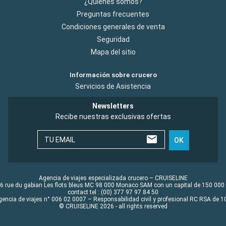
¿Quiénes somos?
Preguntas frecuentes
Condiciones generales de venta
Seguridad
Mapa del sitio
Información sobre crucero
Servicios de Asistencia
Newsletters
Recibe nuestras exclusivas ofertas
TU EMAIL
OK
Agencia de viajes especializada crucero – CRUISELINE
6 rue du gabian Les flots bleus MC 98 000 Monaco SAM con un capital de 150 000
contact tel : (00) 377 97 97 84 50
gencia de viajes n° 006 02 0007 – Responsabilidad civil y profesional RC RSA de
© CRUISELINE 2026 - all rights reserved