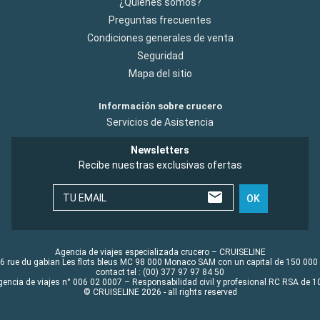
¿Quiénes somos?
Preguntas frecuentes
Condiciones generales de venta
Seguridad
Mapa del sitio
Información sobre crucero
Servicios de Asistencia
Newsletters
Recibe nuestras exclusivas ofertas
TU EMAIL
OK
Agencia de viajes especializada crucero – CRUISELINE
6 rue du gabian Les flots bleus MC 98 000 Monaco SAM con un capital de 150 000
contact tel : (00) 377 97 97 84 50
gencia de viajes n° 006 02 0007 – Responsabilidad civil y profesional RC RSA de
© CRUISELINE 2026 - all rights reserved