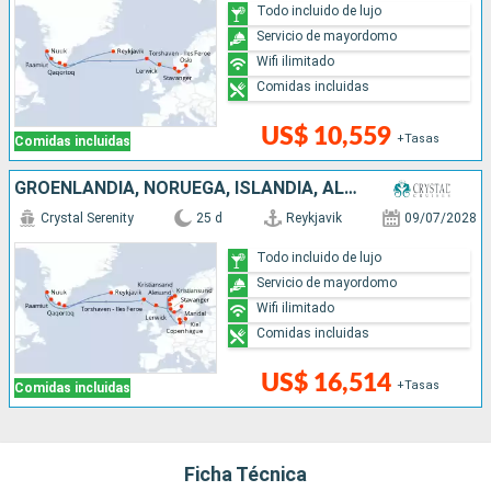
Todo incluido de lujo
Servicio de mayordomo
Wifi ilimitado
Comidas incluidas
US$ 10,559
+Tasas
Comidas incluidas
GROENLANDIA, NORUEGA, ISLANDIA, ALEMANIA, DINAMARCA, REINO UNIDO
Crystal Serenity
25 d
Reykjavik
09/07/2028
Todo incluido de lujo
Servicio de mayordomo
Wifi ilimitado
Comidas incluidas
US$ 16,514
+Tasas
Comidas incluidas
Ficha Técnica