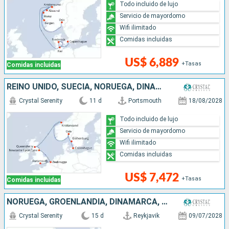
Todo incluido de lujo
Servicio de mayordomo
Wifi ilimitado
Comidas incluidas
US$ 6,889
+Tasas
Comidas incluidas
REINO UNIDO, SUECIA, NORUEGA, DINAMARCA, BÉLGICA
Crystal Serenity
11 d
Portsmouth
18/08/2028
Todo incluido de lujo
Servicio de mayordomo
Wifi ilimitado
Comidas incluidas
US$ 7,472
+Tasas
Comidas incluidas
NORUEGA, GROENLANDIA, DINAMARCA, REINO UNIDO, ISLANDIA
Crystal Serenity
15 d
Reykjavik
09/07/2028