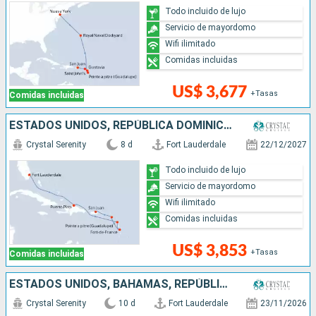
Todo incluido de lujo
Servicio de mayordomo
Wifi ilimitado
Comidas incluidas
US$ 3,677
+Tasas
Comidas incluidas
ESTADOS UNIDOS, REPÚBLICA DOMINICANA, PUERTO RICO
Crystal Serenity
8 d
Fort Lauderdale
22/12/2027
Todo incluido de lujo
Servicio de mayordomo
Wifi ilimitado
Comidas incluidas
US$ 3,853
+Tasas
Comidas incluidas
ESTADOS UNIDOS, BAHAMAS, REPÚBLICA DOMINICANA, PUERTO RICO, ARUBA, COLOMBIA
Crystal Serenity
10 d
Fort Lauderdale
23/11/2026