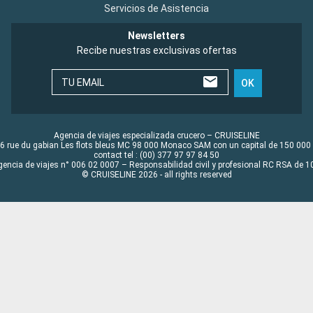
Servicios de Asistencia
Newsletters
Recibe nuestras exclusivas ofertas
TU EMAIL
OK
Agencia de viajes especializada crucero – CRUISELINE
6 rue du gabian Les flots bleus MC 98 000 Monaco SAM con un capital de 150 000
contact tel : (00) 377 97 97 84 50
gencia de viajes n° 006 02 0007 – Responsabilidad civil y profesional RC RSA de
© CRUISELINE 2026 - all rights reserved