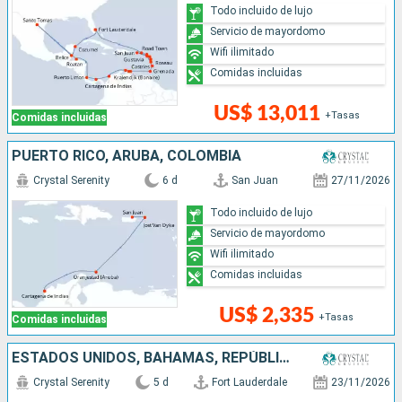
Todo incluido de lujo
Servicio de mayordomo
Wifi ilimitado
Comidas incluidas
US$ 13,011
+Tasas
Comidas incluidas
PUERTO RICO, ARUBA, COLOMBIA
Crystal Serenity
6 d
San Juan
27/11/2026
Todo incluido de lujo
Servicio de mayordomo
Wifi ilimitado
Comidas incluidas
US$ 2,335
+Tasas
Comidas incluidas
ESTADOS UNIDOS, BAHAMAS, REPÚBLICA DOMINICANA, PUERTO RICO
Crystal Serenity
5 d
Fort Lauderdale
23/11/2026