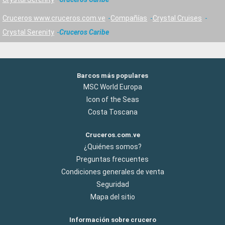
Cruceros www.cruceros.com.ve
Compañías
Crystal Cruises
Crystal Serenity
Cruceros Caribe
Barcos más populares
MSC World Europa
Icon of the Seas
Costa Toscana
Cruceros.com.ve
¿Quiénes somos?
Preguntas frecuentes
Condiciones generales de venta
Seguridad
Mapa del sitio
Información sobre crucero