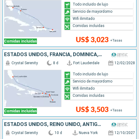
Todo incluido de lujo
Servicio de mayordomo
Wifi ilimitado
Comidas incluidas
US$ 3,023
+Tasas
Comidas incluidas
ESTADOS UNIDOS, FRANCIA, DOMINICA, PUERTO RICO
Crystal Serenity
8 d
Fort Lauderdale
12/02/2028
Todo incluido de lujo
Servicio de mayordomo
Wifi ilimitado
Comidas incluidas
US$ 3,503
+Tasas
Comidas incluidas
ESTADOS UNIDOS, REINO UNIDO, ANTIGUA Y BARBUDA, FRANCIA, PUERTO RICO
Crystal Serenity
10 d
Nueva York
12/10/2027