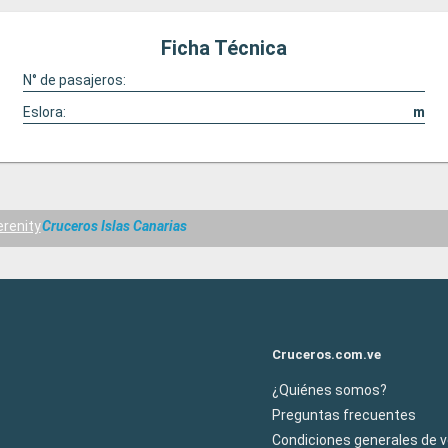
Ficha Técnica
N° de pasajeros:
Eslora:
m
erenity
Cruceros Islas Canarias
Cruceros.com.ve
¿Quiénes somos?
Preguntas frecuentes
Condiciones generales de 