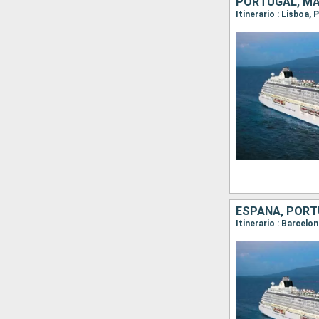
PORTUGAL, M
Itinerario : Lisboa,
ESPAÑA, POR
Itinerario : Barcelo