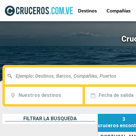
Destinos
Compañías
Cruc
Nuestros destinos
Fecha de salida
FILTRAR LA BÚSQUEDA
3
cruceros
encont