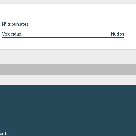
N° tripunlates:
Velocidad:
Nudos
venta