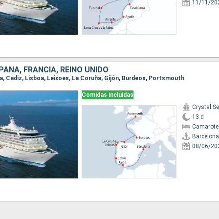
11/11/20
AÑA, FRANCIA, REINO UNIDO
na, Cadiz, Lisboa, Leixoes, La Coruña, Gijón, Burdeos, Portsmouth
Comidas incluidas
Crystal Se
13 d
Camarote 
Barcelona
08/06/20