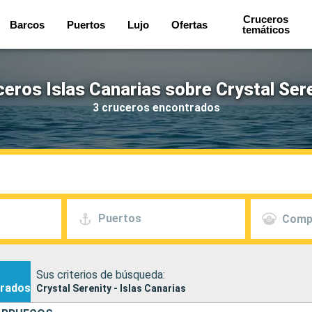
Cruceros
Barcos
Puertos
Lujo
Ofertas
temáticos
eros Islas Canarias sobre Crystal Ser
3 cruceros encontrados
Puertos
Comp
Sus criterios de búsqueda:
rados
Crystal Serenity - Islas Canarias