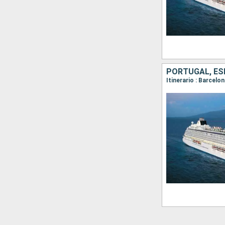
PORTUGAL, ESP
Itinerario : Barcelo