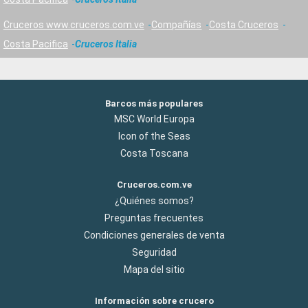
Cruceros www.cruceros.com.ve
Compañías
Costa Cruceros
Costa Pacifica
Cruceros Italia
Barcos más populares
MSC World Europa
Icon of the Seas
Costa Toscana
Cruceros.com.ve
¿Quiénes somos?
Preguntas frecuentes
Condiciones generales de venta
Seguridad
Mapa del sitio
Información sobre crucero