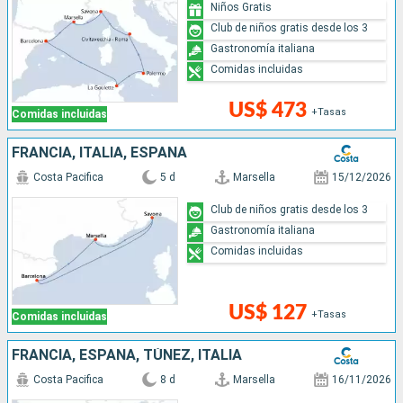
Niños Gratis
Club de niños gratis desde los 3
Gastronomía italiana
Comidas incluidas
US$ 473
+Tasas
Comidas incluidas
FRANCIA, ITALIA, ESPAÑA
Costa Pacifica
5 d
Marsella
15/12/2026
Club de niños gratis desde los 3
Gastronomía italiana
Comidas incluidas
US$ 127
+Tasas
Comidas incluidas
FRANCIA, ESPAÑA, TÚNEZ, ITALIA
Costa Pacifica
8 d
Marsella
16/11/2026