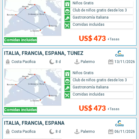
Niños Gratis
Club de niños gratis desde los 3
Gastronomía italiana
Comidas incluidas
US$ 473
+Tasas
Comidas incluidas
ITALIA, FRANCIA, ESPAÑA, TÚNEZ
Costa Pacifica
8 d
Palermo
13/11/2026
Niños Gratis
Club de niños gratis desde los 3
Gastronomía italiana
Comidas incluidas
US$ 473
+Tasas
Comidas incluidas
ITALIA, FRANCIA, ESPAÑA
Costa Pacifica
8 d
Palermo
06/11/2026