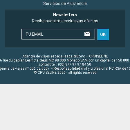
Servicios de Asistencia
Newsletters
Recibe nuestras exclusivas ofertas
TU EMAIL
OK
Agencia de viajes especializada crucero – CRUISELINE
6 rue du gabian Les flots bleus MC 98 000 Monaco SAM con un capital de 150 000
contact tel : (00) 377 97 97 84 50
gencia de viajes n° 006 02 0007 – Responsabilidad civil y profesional RC RSA de
© CRUISELINE 2026 - all rights reserved