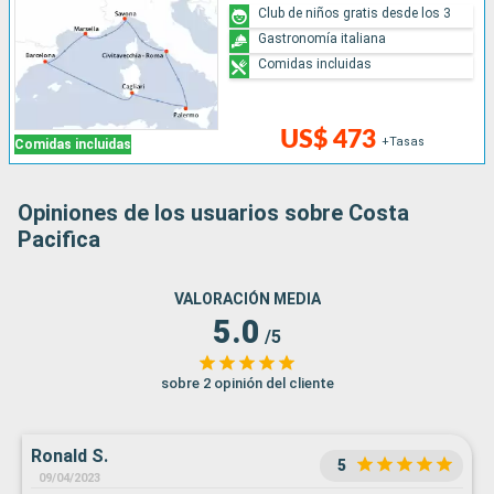
Club de niños gratis desde los 3
Gastronomía italiana
Comidas incluidas
US$ 473
+Tasas
Comidas incluidas
Opiniones de los usuarios sobre Costa
Pacifica
VALORACIÓN MEDIA
5.0
/5
sobre 2 opinión del cliente
Ronald S.
5
09/04/2023