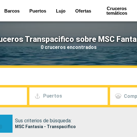
Cruceros
Barcos
Puertos
Lujo
Ofertas
temáticos
uceros Transpacifico sobre MSC Fanta
0 cruceros encontrados
Puertos
Comp
Sus criterios de búsqueda:
MSC Fantasia - Transpacifico