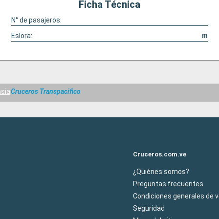
Ficha Técnica
N° de pasajeros:
Eslora:
m
sia
Cruceros Transpacifico
Cruceros.com.ve
¿Quiénes somos?
Preguntas frecuentes
Condiciones generales de 
Seguridad