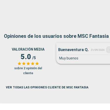
Opiniones de los usuarios sobre MSC Fantasia
Buenaventura Q.
VALORACIÓN MEDIA
21/09/2024
5.0
/5
Muy buenos
sobre 2 opinión del
cliente
VER TODAS LAS OPINIONES CLIENTE DE MSC FANTASIA