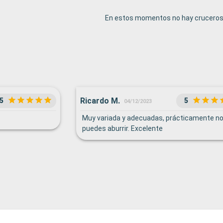
En estos momentos no hay cruceros 
Ricardo M.
5
5
04/12/2023
Muy variada y adecuadas, prácticamente no
puedes aburrir. Excelente