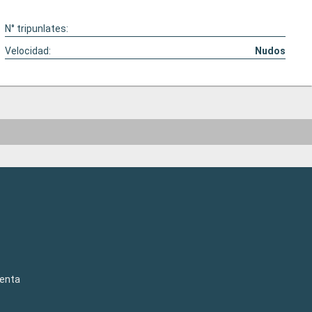
N° tripunlates:
Velocidad:
Nudos
venta