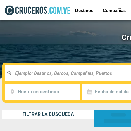
Destinos
Compañías
Cr
Nuestros destinos
Fecha de salida
FILTRAR LA BÚSQUEDA