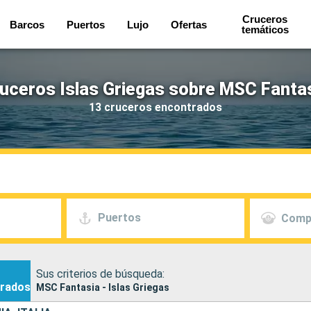
Cruceros
Barcos
Puertos
Lujo
Ofertas
temáticos
uceros Islas Griegas sobre MSC Fanta
13 cruceros encontrados
Puertos
Comp
Sus criterios de búsqueda:
rados
MSC Fantasia - Islas Griegas