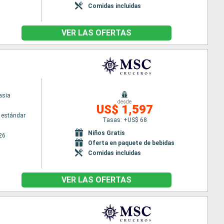
Comidas incluidas
VER LAS OFERTAS
asia
desde
US$ 1,597
 estándar
Tasas: +US$ 68
Niños Gratis
26
Oferta en paquete de bebidas
Comidas incluidas
VER LAS OFERTAS