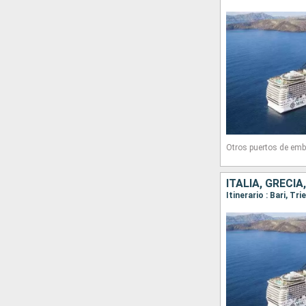
Otros puertos de emb
ITALIA, GRECIA
Itinerario : Bari, Tr