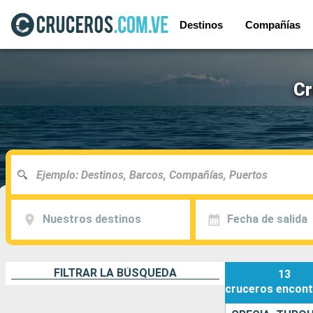
Destinos
Compañías
Cr
Nuestros destinos
Fecha de salida
FILTRAR LA BÚSQUEDA
13
cruceros
encont