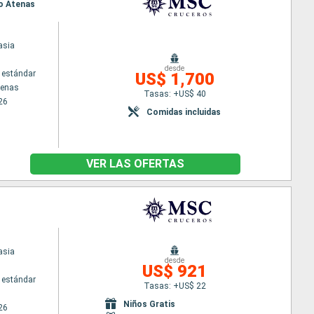
eo Atenas
asia
desde
 estándar
US$ 1,700
tenas
Tasas: +US$ 40
26
Comidas incluidas
VER LAS OFERTAS
asia
desde
US$ 921
 estándar
Tasas: +US$ 22
Niños Gratis
26