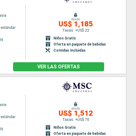
asia
desde
US$ 1,185
 estándar
Tasas: +US$ 22
Niños Gratis
26
Oferta en paquete de bebidas
Comidas incluidas
VER LAS OFERTAS
asia
desde
US$ 1,512
 estándar
Tasas: +US$ 70
Niños Gratis
26
Oferta en paquete de bebidas