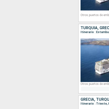
Otros puertos de emb
TURQUÍA, GRECI
Itinerario : Estambu
Otros puertos de emb
GRECIA, TURQUÍ
Itinerario : Trieste