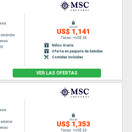
asia
desde
US$ 1,141
 estándar
Tasas: +US$ 38
tenas
Niños Gratis
26
Oferta en paquete de bebidas
Comidas incluidas
VER LAS OFERTAS
asia
desde
exterior
US$ 1,353
tenas
Tasas: +US$ 25