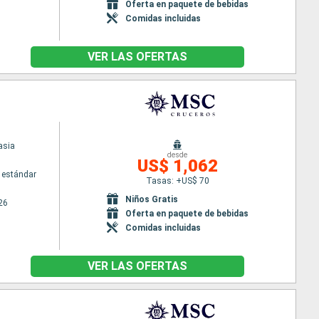
Oferta en paquete de bebidas
Comidas incluidas
VER LAS OFERTAS
asia
desde
US$ 1,062
 estándar
Tasas: +US$ 70
Niños Gratis
26
Oferta en paquete de bebidas
Comidas incluidas
VER LAS OFERTAS