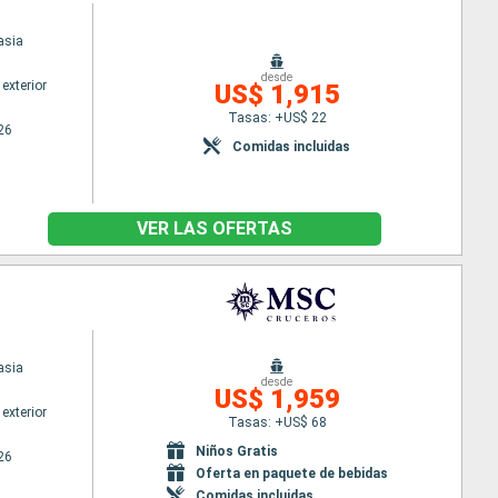
asia
desde
exterior
US$ 1,915
Tasas: +US$ 22
26
Comidas incluidas
VER LAS OFERTAS
asia
desde
US$ 1,959
exterior
Tasas: +US$ 68
Niños Gratis
26
Oferta en paquete de bebidas
Comidas incluidas