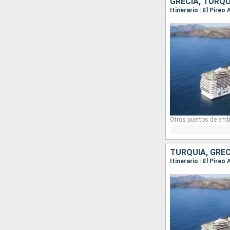
GRECIA, TURQUÍ
Itinerario : El Pire
Otros puertos de emb
TURQUÍA, GRECI
Itinerario : El Pire