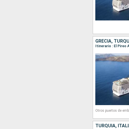
GRECIA, TURQUÍ
Itinerario : El Pire
Otros puertos de emb
TURQUÍA, ITALI