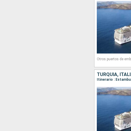
Otros puertos de emb
TURQUÍA, ITALI
Itinerario : Estambu