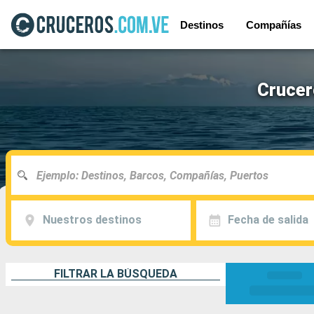
Destinos
Compañías
Crucer
Nuestros destinos
Fecha de salida
FILTRAR LA BÚSQUEDA