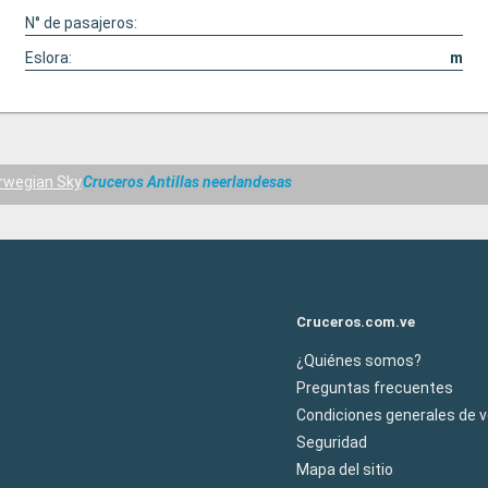
N° de pasajeros:
Eslora:
m
rwegian Sky
Cruceros Antillas neerlandesas
Cruceros.com.ve
¿Quiénes somos?
Preguntas frecuentes
Condiciones generales de 
Seguridad
Mapa del sitio