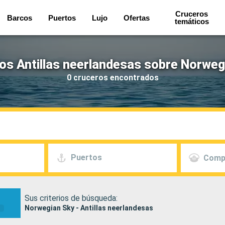
Cruceros
Barcos
Puertos
Lujo
Ofertas
temáticos
os Antillas neerlandesas sobre Norweg
0 cruceros encontrados
Puertos
Comp
Sus criterios de búsqueda:
Norwegian Sky - Antillas neerlandesas