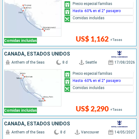
Precio especial familias
Hasta -60% en el 2° pasajero
Comidas incluidas
US$ 1,162
+Tasas
Comidas incluidas
CANADÁ, ESTADOS UNIDOS
Anthem of the Seas
8 d
Seattle
17/08/2026
Precio especial familias
Hasta -60% en el 2° pasajero
Comidas incluidas
US$ 2,290
+Tasas
Comidas incluidas
CANADÁ, ESTADOS UNIDOS
Anthem of the Seas
8 d
Vancouver
14/05/2027