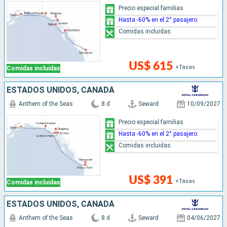
Precio especial familias
Hasta -60% en el 2° pasajero
Comidas incluidas
US$ 615
+Tasas
Comidas incluidas
ESTADOS UNIDOS, CANADÁ
Anthem of the Seas
8 d
Seward
10/09/2027
Precio especial familias
Hasta -60% en el 2° pasajero
Comidas incluidas
US$ 391
+Tasas
Comidas incluidas
ESTADOS UNIDOS, CANADÁ
Anthem of the Seas
8 d
Seward
04/06/2027