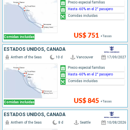
Precio especial familias
Hasta -60% en el 2° pasajero
Comidas incluidas
US$ 751
+Tasas
Comidas incluidas
ESTADOS UNIDOS, CANADÁ
Anthem of the Seas
10 d
Vancouver
17/09/2027
Precio especial familias
Hasta -60% en el 2° pasajero
Comidas incluidas
US$ 845
+Tasas
Comidas incluidas
ESTADOS UNIDOS, CANADÁ
Anthem of the Seas
8 d
Seattle
10/08/2026