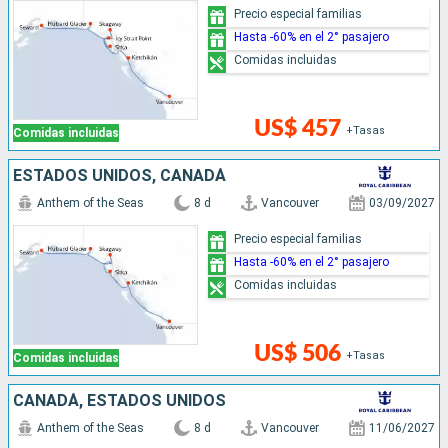
Precio especial familias
Hasta -60% en el 2° pasajero
Comidas incluidas
US$ 457
+Tasas
Comidas incluidas
ESTADOS UNIDOS, CANADÁ
Anthem of the Seas
8 d
Vancouver
03/09/2027
Precio especial familias
Hasta -60% en el 2° pasajero
Comidas incluidas
US$ 506
+Tasas
Comidas incluidas
CANADÁ, ESTADOS UNIDOS
Anthem of the Seas
8 d
Vancouver
11/06/2027