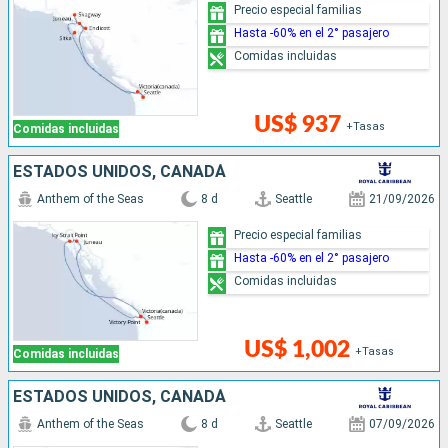
Precio especial familias
Hasta -60% en el 2° pasajero
Comidas incluidas
US$ 937
+Tasas
Comidas incluidas
ESTADOS UNIDOS, CANADÁ
Anthem of the Seas
8 d
Seattle
21/09/2026
Precio especial familias
Hasta -60% en el 2° pasajero
Comidas incluidas
US$ 1,002
+Tasas
Comidas incluidas
ESTADOS UNIDOS, CANADÁ
Anthem of the Seas
8 d
Seattle
07/09/2026