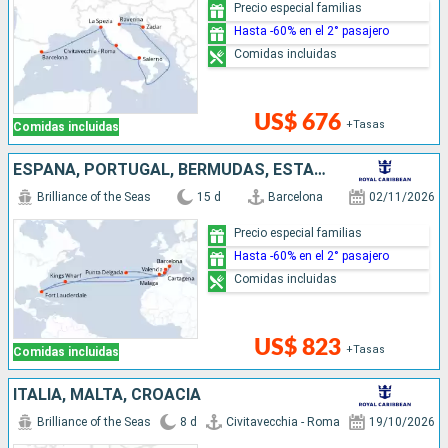
Precio especial familias
Hasta -60% en el 2° pasajero
Comidas incluidas
US$ 676
+Tasas
Comidas incluidas
ESPAÑA, PORTUGAL, BERMUDAS, ESTADOS UNIDOS
Brilliance of the Seas
15 d
Barcelona
02/11/2026
Precio especial familias
Hasta -60% en el 2° pasajero
Comidas incluidas
US$ 823
+Tasas
Comidas incluidas
ITALIA, MALTA, CROACIA
Brilliance of the Seas
8 d
Civitavecchia - Roma
19/10/2026