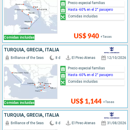
Precio especial familias
Hasta -60% en el 2° pasajero
Comidas incluidas
US$ 940
+Tasas
Comidas incluidas
TURQUÍA, GRECIA, ITALIA
Brilliance of the Seas
8 d
El Pireo Atenas
12/10/2026
Precio especial familias
Hasta -60% en el 2° pasajero
Comidas incluidas
US$ 1,144
+Tasas
Comidas incluidas
TURQUÍA, GRECIA, ITALIA
Brilliance of the Seas
8 d
El Pireo Atenas
31/08/2026