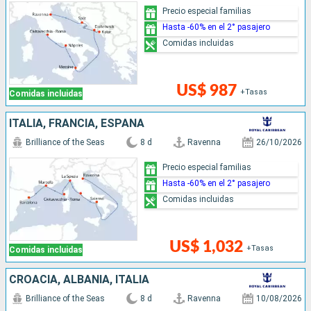
Precio especial familias
Hasta -60% en el 2° pasajero
Comidas incluidas
US$ 987
+Tasas
Comidas incluidas
ITALIA, FRANCIA, ESPAÑA
Brilliance of the Seas
8 d
Ravenna
26/10/2026
Precio especial familias
Hasta -60% en el 2° pasajero
Comidas incluidas
US$ 1,032
+Tasas
Comidas incluidas
CROACIA, ALBANIA, ITALIA
Brilliance of the Seas
8 d
Ravenna
10/08/2026