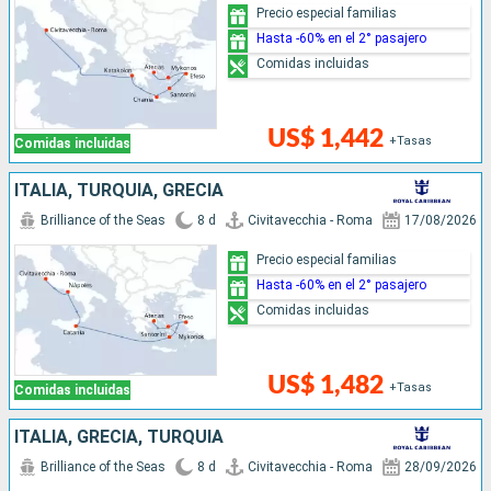
Precio especial familias
Hasta -60% en el 2° pasajero
Comidas incluidas
US$ 1,442
+Tasas
Comidas incluidas
ITALIA, TURQUÍA, GRECIA
Brilliance of the Seas
8 d
Civitavecchia - Roma
17/08/2026
Precio especial familias
Hasta -60% en el 2° pasajero
Comidas incluidas
US$ 1,482
+Tasas
Comidas incluidas
ITALIA, GRECIA, TURQUÍA
Brilliance of the Seas
8 d
Civitavecchia - Roma
28/09/2026