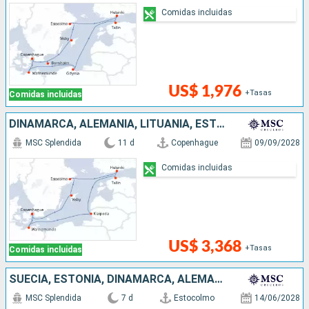
Comidas incluidas
US$ 1,976
+Tasas
Comidas incluidas
DINAMARCA, ALEMANIA, LITUANIA, ESTONIA, FINLANDIA, SUECIA
MSC Splendida
11 d
Copenhague
09/09/2028
Comidas incluidas
US$ 3,368
+Tasas
Comidas incluidas
SUECIA, ESTONIA, DINAMARCA, ALEMANIA
MSC Splendida
7 d
Estocolmo
14/06/2028