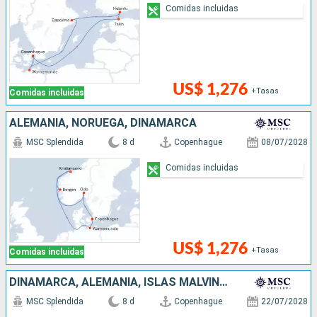
Comidas incluidas
US$ 1,276
+Tasas
Comidas incluidas
ALEMANIA, NORUEGA, DINAMARCA
MSC Splendida
8 d
Copenhague
08/07/2028
Comidas incluidas
US$ 1,276
+Tasas
Comidas incluidas
DINAMARCA, ALEMANIA, ISLAS MALVINAS, NORUEGA
MSC Splendida
8 d
Copenhague
22/07/2028