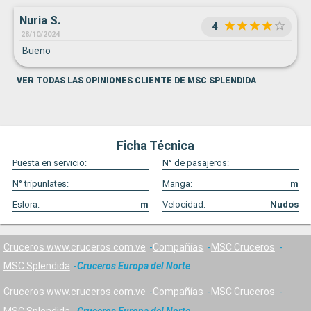
Nuria S.
4
28/10/2024
Bueno
VER TODAS LAS OPINIONES CLIENTE DE MSC SPLENDIDA
Ficha Técnica
Puesta en servicio:
N° de pasajeros:
N° tripunlates:
Manga:
m
Eslora:
m
Velocidad:
Nudos
Cruceros www.cruceros.com.ve
Compañías
MSC Cruceros
MSC Splendida
Cruceros Europa del Norte
Cruceros www.cruceros.com.ve
Compañías
MSC Cruceros
MSC Splendida
Cruceros Europa del Norte