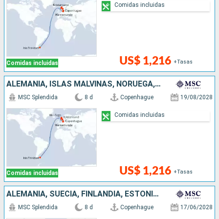
Comidas incluidas
US$ 1,216
+Tasas
Comidas incluidas
ALEMANIA, ISLAS MALVINAS, NORUEGA, DINAMARCA
MSC Splendida
8 d
Copenhague
19/08/2028
Comidas incluidas
US$ 1,216
+Tasas
Comidas incluidas
ALEMANIA, SUECIA, FINLANDIA, ESTONIA, DINAMARCA
MSC Splendida
8 d
Copenhague
17/06/2028