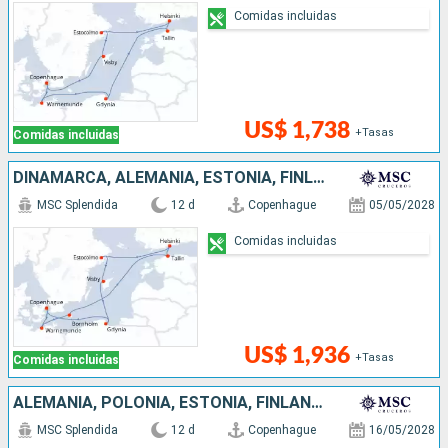
Comidas incluidas
US$ 1,738
+Tasas
Comidas incluidas
DINAMARCA, ALEMANIA, ESTONIA, FINLANDIA, SUECIA, POLONIA
MSC Splendida
12 d
Copenhague
05/05/2028
Comidas incluidas
US$ 1,936
+Tasas
Comidas incluidas
ALEMANIA, POLONIA, ESTONIA, FINLANDIA, SUECIA, DINAMARCA
MSC Splendida
12 d
Copenhague
16/05/2028