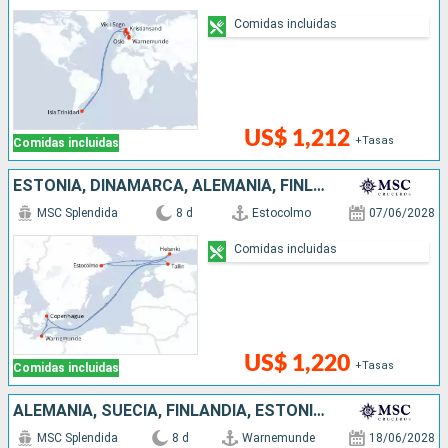
Comidas incluidas
US$ 1,212
+Tasas
Comidas incluidas
ESTONIA, DINAMARCA, ALEMANIA, FINLANDIA, SUECIA
MSC Splendida
8 d
Estocolmo
07/06/2028
Comidas incluidas
US$ 1,220
+Tasas
Comidas incluidas
ALEMANIA, SUECIA, FINLANDIA, ESTONIA, DINAMARCA
MSC Splendida
8 d
Warnemunde
18/06/2028