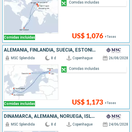
Comidas incluidas
US$ 1,076
+Tasas
Comidas incluidas
ALEMANIA, FINLANDIA, SUECIA, ESTONIA, DINAMARCA
MSC Splendida
8 d
Copenhague
26/08/2028
Comidas incluidas
US$ 1,173
+Tasas
Comidas incluidas
DINAMARCA, ALEMANIA, NORUEGA, ISLAS MALVINAS
MSC Splendida
8 d
Copenhague
24/06/2028