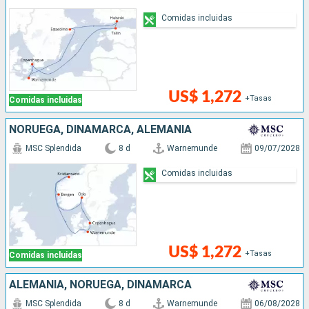
Comidas incluidas
US$ 1,272
+Tasas
Comidas incluidas
NORUEGA, DINAMARCA, ALEMANIA
MSC Splendida
8 d
Warnemunde
09/07/2028
Comidas incluidas
US$ 1,272
+Tasas
Comidas incluidas
ALEMANIA, NORUEGA, DINAMARCA
MSC Splendida
8 d
Warnemunde
06/08/2028