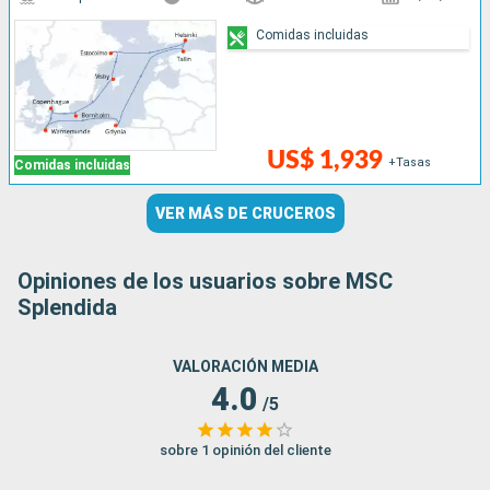
Comidas incluidas
US$ 1,939
+Tasas
Comidas incluidas
VER MÁS DE CRUCEROS
Opiniones de los usuarios sobre MSC
Splendida
VALORACIÓN MEDIA
4.0
/5
sobre 1 opinión del cliente