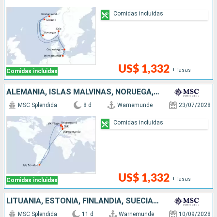
Comidas incluidas
US$ 1,332
+Tasas
Comidas incluidas
ALEMANIA, ISLAS MALVINAS, NORUEGA, DINAMARCA
MSC Splendida
8 d
Warnemunde
23/07/2028
Comidas incluidas
US$ 1,332
+Tasas
Comidas incluidas
LITUANIA, ESTONIA, FINLANDIA, SUECIA, DINAMARCA, ALEMANIA
MSC Splendida
11 d
Warnemunde
10/09/2028