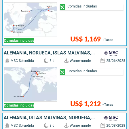
Comidas incluidas
US$ 1,169
+Tasas
Comidas incluidas
ALEMANIA, NORUEGA, ISLAS MALVINAS, DINAMARCA
MSC Splendida
8 d
Warnemunde
25/06/2028
Comidas incluidas
US$ 1,212
+Tasas
Comidas incluidas
ALEMANIA, ISLAS MALVINAS, NORUEGA, DINAMARCA
MSC Splendida
8 d
Warnemunde
20/08/2028