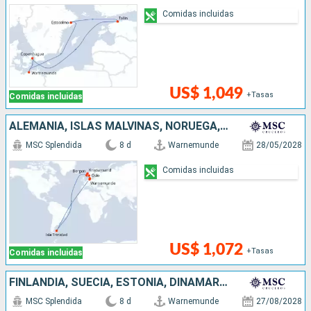
Comidas incluidas
US$ 1,049
+Tasas
Comidas incluidas
ALEMANIA, ISLAS MALVINAS, NORUEGA, DINAMARCA
MSC Splendida
8 d
Warnemunde
28/05/2028
Comidas incluidas
US$ 1,072
+Tasas
Comidas incluidas
FINLANDIA, SUECIA, ESTONIA, DINAMARCA, ALEMANIA
MSC Splendida
8 d
Warnemunde
27/08/2028