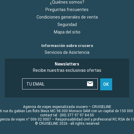
¿Quiénes somos?
Preguntas frecuentes
Condiciones generales de venta
Seguridad
Mapa del sitio
Información sobre crucero
Servicios de Asistencia
Newsletters
Recibe nuestras exclusivas ofertas
TU EMAIL
OK
Agencia de viajes especializada crucero – CRUISELINE
6 rue du gabian Les flots bleus MC 98 000 Monaco SAM con un capital de 150 000
contact tel : (00) 377 97 97 84 50
gencia de viajes n° 006 02 0007 – Responsabilidad civil y profesional RC RSA de
© CRUISELINE 2026 - all rights reserved