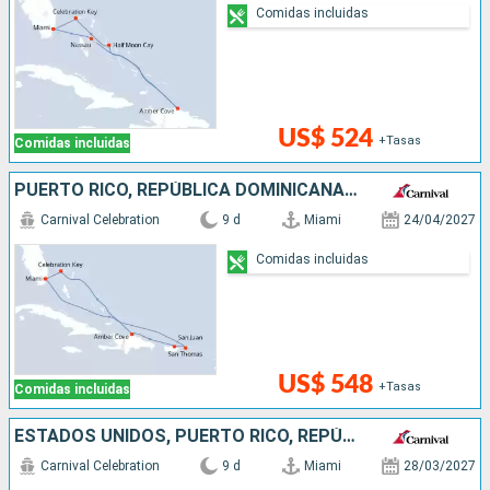
Comidas incluidas
US$ 524
+Tasas
Comidas incluidas
PUERTO RICO, REPÚBLICA DOMINICANA, BAHAMAS, ESTADOS UNIDOS
Carnival Celebration
9 d
Miami
24/04/2027
Comidas incluidas
US$ 548
+Tasas
Comidas incluidas
ESTADOS UNIDOS, PUERTO RICO, REPÚBLICA DOMINICANA
Carnival Celebration
9 d
Miami
28/03/2027