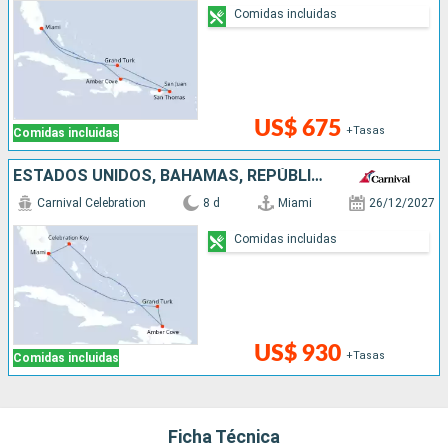
Comidas incluidas
US$ 675
+Tasas
Comidas incluidas
ESTADOS UNIDOS, BAHAMAS, REPÚBLICA DOMINICANA
Carnival Celebration
8 d
Miami
26/12/2027
Comidas incluidas
US$ 930
+Tasas
Comidas incluidas
Ficha Técnica