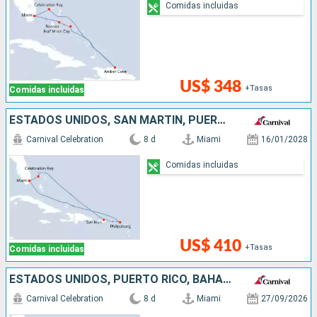
Comidas incluidas
US$ 348
+Tasas
Comidas incluidas
ESTADOS UNIDOS, SAN MARTÍN, PUERTO RICO, BAHAMAS
Carnival Celebration
8 d
Miami
16/01/2028
Comidas incluidas
US$ 410
+Tasas
Comidas incluidas
ESTADOS UNIDOS, PUERTO RICO, BAHAMAS
Carnival Celebration
8 d
Miami
27/09/2026