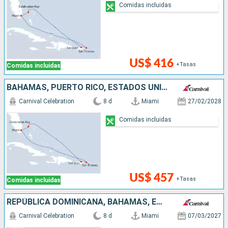
Comidas incluidas
US$ 416
+Tasas
Comidas incluidas
BAHAMAS, PUERTO RICO, ESTADOS UNIDOS
Carnival Celebration
8 d
Miami
27/02/2028
Comidas incluidas
US$ 457
+Tasas
Comidas incluidas
REPÚBLICA DOMINICANA, BAHAMAS, ESTADOS UNIDOS
Carnival Celebration
8 d
Miami
07/03/2027