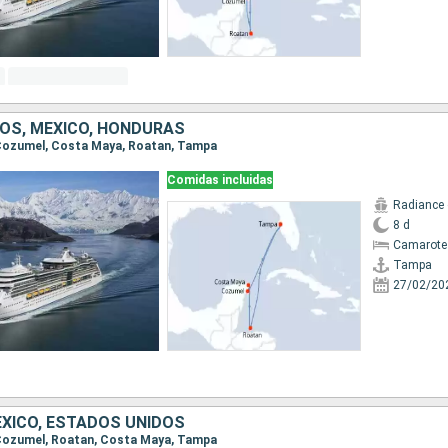
OS, MÉXICO, HONDURAS
, Cozumel, Costa Maya, Roatan, Tampa
Comidas incluidas
Radiance 
8 d
Camarote
Tampa
27/02/20
XICO, ESTADOS UNIDOS
, Cozumel, Roatan, Costa Maya, Tampa