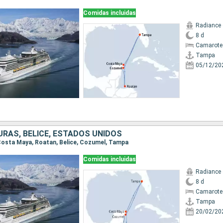
Comidas incluidas
Radiance 
8 d
Camarote
Tampa
05/12/20
URAS, BELICE, ESTADOS UNIDOS
 Costa Maya, Roatan, Belice, Cozumel, Tampa
Comidas incluidas
Radiance 
8 d
Camarote
Tampa
20/02/20