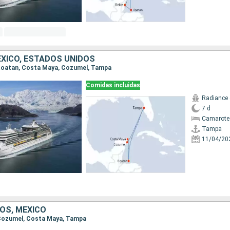
XICO, ESTADOS UNIDOS
, Roatan, Costa Maya, Cozumel, Tampa
Comidas incluidas
Radiance 
7 d
Camarote
Tampa
11/04/20
OS, MÉXICO
, Cozumel, Costa Maya, Tampa