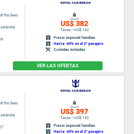
of the Seas
desde
US$ 382
 estándar
Tasas: +US$ 162
Precio especial familias
26
Hasta -60% en el 2° pasajero
Comidas incluidas
VER LAS OFERTAS
of the Seas
desde
US$ 397
 estándar
Tasas: +US$ 182
Precio especial familias
27
Hasta -60% en el 2° pasajero