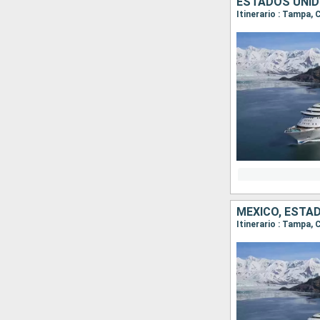
ESTADOS UNID
Itinerario : Tampa
MÉXICO, ESTA
Itinerario : Tampa,