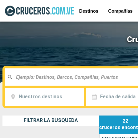
Destinos
Compañías
Cr
Nuestros destinos
Fecha de salida
FILTRAR LA BÚSQUEDA
22
cruceros
encont