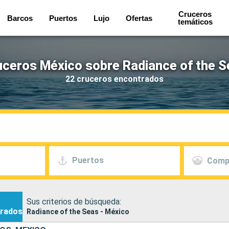
Cruceros
Barcos
Puertos
Lujo
Ofertas
temáticos
uceros México sobre Radiance of the S
22 cruceros encontrados
Puertos
Comp
Sus criterios de búsqueda:
rados
Radiance of the Seas - México