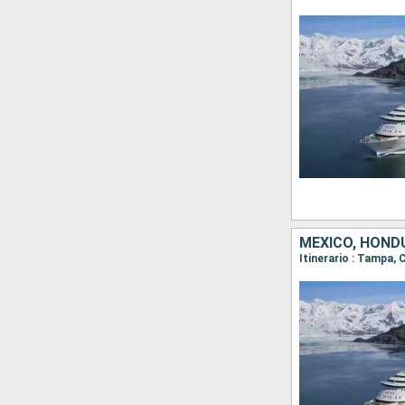
MÉXICO, HOND
Itinerario : Tampa,