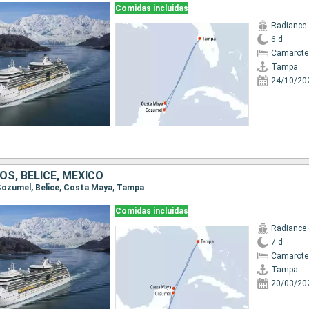
Comidas incluidas
Radiance 
6 d
Camarote
Tampa
24/10/20
S, BELICE, MÉXICO
 Cozumel, Belice, Costa Maya, Tampa
Comidas incluidas
Radiance 
7 d
Camarote
Tampa
20/03/20