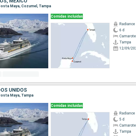
OS, MÉXICO
, Costa Maya, Cozumel, Tampa
Comidas incluidas
Radiance 
6 d
Camarote
Tampa
12/09/20
DOS UNIDOS
 Costa Maya, Tampa
Comidas incluidas
Radiance 
5 d
Camarote
Tampa