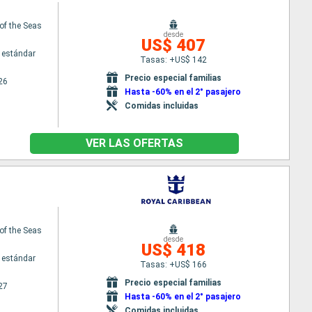
of the Seas
desde
US$ 407
 estándar
Tasas: +US$ 142
Precio especial familias
26
Hasta -60% en el 2° pasajero
Comidas incluidas
VER LAS OFERTAS
of the Seas
desde
US$ 418
 estándar
Tasas: +US$ 166
Precio especial familias
27
Hasta -60% en el 2° pasajero
Comidas incluidas