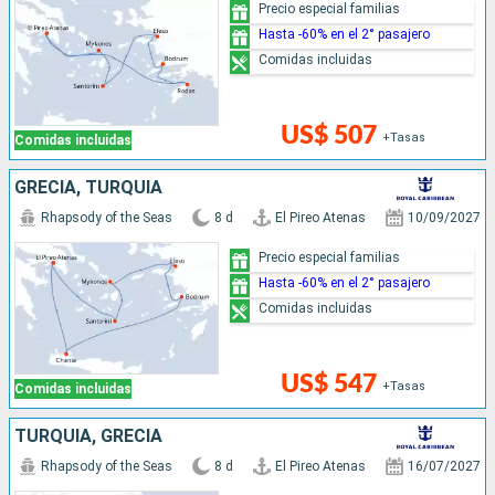
Precio especial familias
Hasta -60% en el 2° pasajero
Comidas incluidas
US$ 507
+Tasas
Comidas incluidas
GRECIA, TURQUÍA
Rhapsody of the Seas
8 d
El Pireo Atenas
10/09/2027
Precio especial familias
Hasta -60% en el 2° pasajero
Comidas incluidas
US$ 547
+Tasas
Comidas incluidas
TURQUÍA, GRECIA
Rhapsody of the Seas
8 d
El Pireo Atenas
16/07/2027