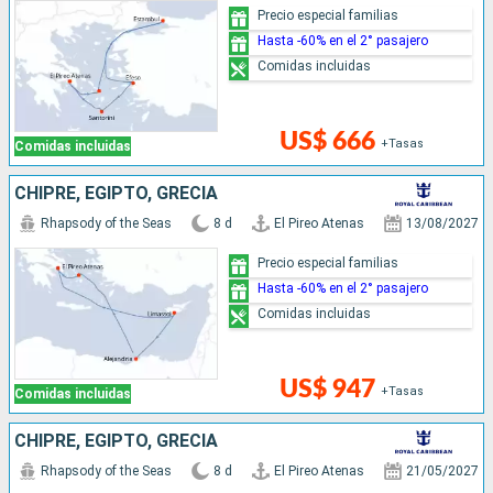
Precio especial familias
Hasta -60% en el 2° pasajero
Comidas incluidas
US$ 666
+Tasas
Comidas incluidas
CHIPRE, EGIPTO, GRECIA
Rhapsody of the Seas
8 d
El Pireo Atenas
13/08/2027
Precio especial familias
Hasta -60% en el 2° pasajero
Comidas incluidas
US$ 947
+Tasas
Comidas incluidas
CHIPRE, EGIPTO, GRECIA
Rhapsody of the Seas
8 d
El Pireo Atenas
21/05/2027