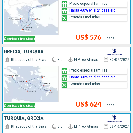
Precio especial familias
Hasta -60% en el 2° pasajero
Comidas incluidas
US$ 576
+Tasas
Comidas incluidas
GRECIA, TURQUÍA
Rhapsody of the Seas
8 d
El Pireo Atenas
30/07/2027
Precio especial familias
Hasta -60% en el 2° pasajero
Comidas incluidas
US$ 624
+Tasas
Comidas incluidas
TURQUÍA, GRECIA
Rhapsody of the Seas
8 d
El Pireo Atenas
08/10/2027