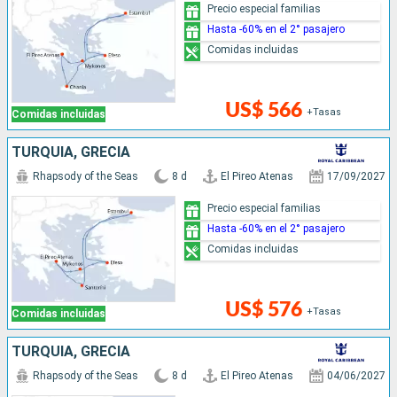
Precio especial familias
Hasta -60% en el 2° pasajero
Comidas incluidas
US$ 566
+Tasas
Comidas incluidas
TURQUÍA, GRECIA
Rhapsody of the Seas
8 d
El Pireo Atenas
17/09/2027
Precio especial familias
Hasta -60% en el 2° pasajero
Comidas incluidas
US$ 576
+Tasas
Comidas incluidas
TURQUÍA, GRECIA
Rhapsody of the Seas
8 d
El Pireo Atenas
04/06/2027