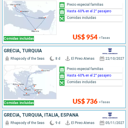
Precio especial familias
Hasta -60% en el 2° pasajero
Comidas incluidas
US$ 954
+Tasas
Comidas incluidas
GRECIA, TURQUÍA
Rhapsody of the Seas
8 d
El Pireo Atenas
22/10/2027
Precio especial familias
Hasta -60% en el 2° pasajero
Comidas incluidas
US$ 736
+Tasas
Comidas incluidas
GRECIA, TURQUÍA, ITALIA, ESPAÑA
Rhapsody of the Seas
9 d
El Pireo Atenas
05/11/2027