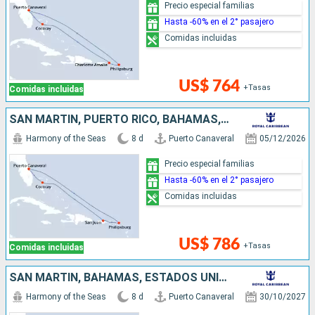
Precio especial familias
Hasta -60% en el 2° pasajero
Comidas incluidas
US$ 764
+Tasas
Comidas incluidas
SAN MARTÍN, PUERTO RICO, BAHAMAS, ESTADOS UNIDOS
Harmony of the Seas
8 d
Puerto Canaveral
05/12/2026
Precio especial familias
Hasta -60% en el 2° pasajero
Comidas incluidas
US$ 786
+Tasas
Comidas incluidas
SAN MARTÍN, BAHAMAS, ESTADOS UNIDOS
Harmony of the Seas
8 d
Puerto Canaveral
30/10/2027