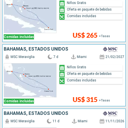
Niños Gratis
Oferta en paquete de bebidas
Comidas incluidas
US$ 265
+Tasas
Comidas incluidas
BAHAMAS, ESTADOS UNIDOS
MSC Meraviglia
7 d
Miami
21/02/2027
Niños Gratis
Oferta en paquete de bebidas
Comidas incluidas
US$ 315
+Tasas
Comidas incluidas
BAHAMAS, ESTADOS UNIDOS
MSC Meraviglia
11 d
Miami
11/11/2026