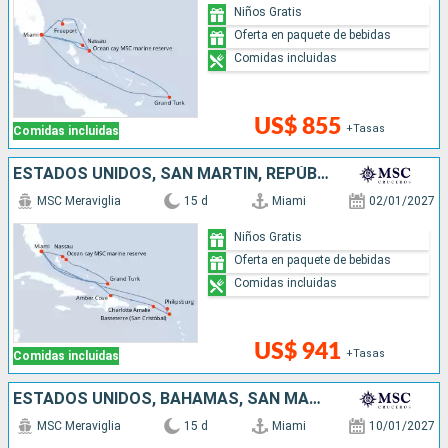
Niños Gratis
Oferta en paquete de bebidas
Comidas incluidas
US$ 855
+Tasas
Comidas incluidas
ESTADOS UNIDOS, SAN MARTÍN, REPÚBLICA DOMINICANA, BAHAMAS
MSC Meraviglia
15 d
Miami
02/01/2027
Niños Gratis
Oferta en paquete de bebidas
Comidas incluidas
US$ 941
+Tasas
Comidas incluidas
ESTADOS UNIDOS, BAHAMAS, SAN MARTÍN, ANTIGUA Y BARBUDA, REPÚBLICA DOMINICANA
MSC Meraviglia
15 d
Miami
10/01/2027