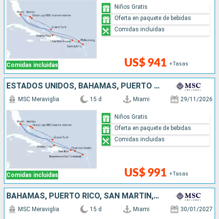
Niños Gratis
Oferta en paquete de bebidas
Comidas incluidas
US$ 941
+Tasas
Comidas incluidas
ESTADOS UNIDOS, BAHAMAS, PUERTO RICO, REPÚBLICA DOMINICANA
MSC Meraviglia
15 d
Miami
29/11/2026
Niños Gratis
Oferta en paquete de bebidas
Comidas incluidas
US$ 991
+Tasas
Comidas incluidas
BAHAMAS, PUERTO RICO, SAN MARTÍN, ESTADOS UNIDOS
MSC Meraviglia
15 d
Miami
30/01/2027