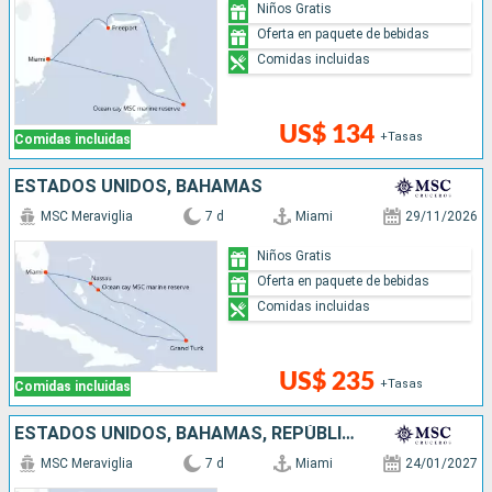
Niños Gratis
Oferta en paquete de bebidas
Comidas incluidas
US$ 134
+Tasas
Comidas incluidas
ESTADOS UNIDOS, BAHAMAS
MSC Meraviglia
7 d
Miami
29/11/2026
Niños Gratis
Oferta en paquete de bebidas
Comidas incluidas
US$ 235
+Tasas
Comidas incluidas
ESTADOS UNIDOS, BAHAMAS, REPÚBLICA DOMINICANA
MSC Meraviglia
7 d
Miami
24/01/2027