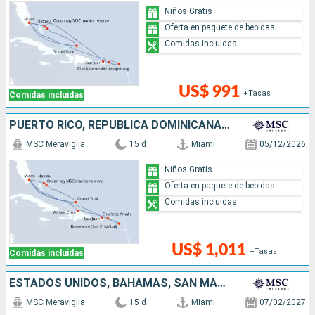
Niños Gratis
Oferta en paquete de bebidas
Comidas incluidas
US$ 991
+Tasas
Comidas incluidas
PUERTO RICO, REPÚBLICA DOMINICANA, ESTADOS UNIDOS, BAHAMAS
MSC Meraviglia
15 d
Miami
05/12/2026
Niños Gratis
Oferta en paquete de bebidas
Comidas incluidas
US$ 1,011
+Tasas
Comidas incluidas
ESTADOS UNIDOS, BAHAMAS, SAN MARTÍN, REPÚBLICA DOMINICANA
MSC Meraviglia
15 d
Miami
07/02/2027