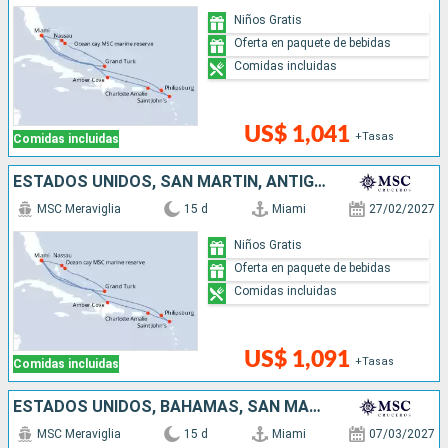
Niños Gratis
Oferta en paquete de bebidas
Comidas incluidas
US$ 1,041
+Tasas
Comidas incluidas
ESTADOS UNIDOS, SAN MARTÍN, ANTIGUA Y BARBUDA, REPÚBLICA DOMINICANA, BAHAMAS
MSC Meraviglia
15 d
Miami
27/02/2027
Niños Gratis
Oferta en paquete de bebidas
Comidas incluidas
US$ 1,091
+Tasas
Comidas incluidas
ESTADOS UNIDOS, BAHAMAS, SAN MARTÍN, ANTIGUA Y BARBUDA
MSC Meraviglia
15 d
Miami
07/03/2027