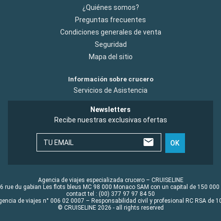
¿Quiénes somos?
Preguntas frecuentes
Condiciones generales de venta
Seguridad
Mapa del sitio
Información sobre crucero
Servicios de Asistencia
Newsletters
Recibe nuestras exclusivas ofertas
TU EMAIL
OK
Agencia de viajes especializada crucero – CRUISELINE
6 rue du gabian Les flots bleus MC 98 000 Monaco SAM con un capital de 150 000
contact tel : (00) 377 97 97 84 50
gencia de viajes n° 006 02 0007 – Responsabilidad civil y profesional RC RSA de
© CRUISELINE 2026 - all rights reserved