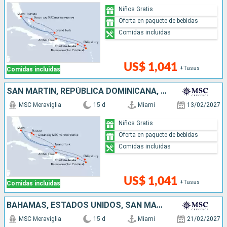
Niños Gratis
Oferta en paquete de bebidas
Comidas incluidas
US$ 1,041
+Tasas
Comidas incluidas
SAN MARTÍN, REPÚBLICA DOMINICANA, ESTADOS UNIDOS, BAHAMAS
MSC Meraviglia
15 d
Miami
13/02/2027
Niños Gratis
Oferta en paquete de bebidas
Comidas incluidas
US$ 1,041
+Tasas
Comidas incluidas
BAHAMAS, ESTADOS UNIDOS, SAN MARTÍN, ANTIGUA Y BARBUDA, REPÚBLICA DOMINICANA
MSC Meraviglia
15 d
Miami
21/02/2027