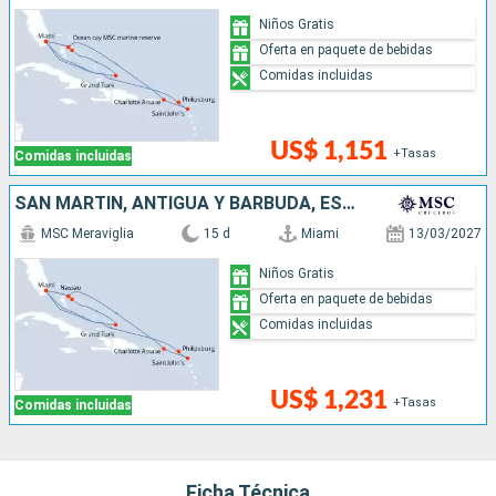
Niños Gratis
Oferta en paquete de bebidas
Comidas incluidas
US$ 1,151
+Tasas
Comidas incluidas
SAN MARTÍN, ANTIGUA Y BARBUDA, ESTADOS UNIDOS, BAHAMAS
MSC Meraviglia
15 d
Miami
13/03/2027
Niños Gratis
Oferta en paquete de bebidas
Comidas incluidas
US$ 1,231
+Tasas
Comidas incluidas
Ficha Técnica