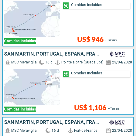
Comidas incluidas
US$ 946
+Tasas
Comidas incluidas
SAN MARTÍN, PORTUGAL, ESPAÑA, FRANCIA
MSC Meraviglia
15 d
Pointe a pitre (Guadalupe)
23/04/2028
Comidas incluidas
US$ 1,106
+Tasas
Comidas incluidas
SAN MARTÍN, PORTUGAL, ESPAÑA, FRANCIA
MSC Meraviglia
16 d
Fort-de-France
22/04/2028