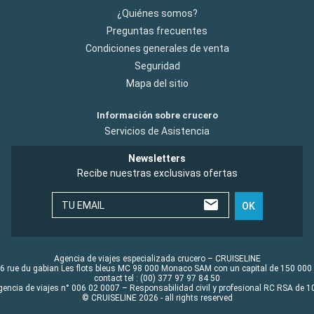
¿Quiénes somos?
Preguntas frecuentes
Condiciones generales de venta
Seguridad
Mapa del sitio
Información sobre crucero
Servicios de Asistencia
Newsletters
Recibe nuestras exclusivas ofertas
TU EMAIL
OK
Agencia de viajes especializada crucero – CRUISELINE
6 rue du gabian Les flots bleus MC 98 000 Monaco SAM con un capital de 150 000
contact tel : (00) 377 97 97 84 50
gencia de viajes n° 006 02 0007 – Responsabilidad civil y profesional RC RSA de
© CRUISELINE 2026 - all rights reserved