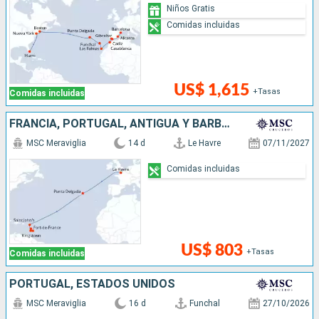
Niños Gratis
Comidas incluidas
US$ 1,615
+Tasas
Comidas incluidas
FRANCIA, PORTUGAL, ANTIGUA Y BARBUDA, SAN VINCENT Y LAS GRANADINAS, BARBADOS
MSC Meraviglia
14 d
Le Havre
07/11/2027
Comidas incluidas
US$ 803
+Tasas
Comidas incluidas
PORTUGAL, ESTADOS UNIDOS
MSC Meraviglia
16 d
Funchal
27/10/2026