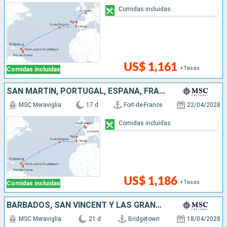
Comidas incluidas
US$ 1,161
+Tasas
Comidas incluidas
SAN MARTÍN, PORTUGAL, ESPAÑA, FRANCIA, REINO UNIDO
MSC Meraviglia
17 d
Fort-de-France
22/04/2028
Comidas incluidas
US$ 1,186
+Tasas
Comidas incluidas
BARBADOS, SAN VINCENT Y LAS GRANADINAS, GRENADA, SAN MARTÍN, PORTUGAL, ESPAÑA, FRANCIA, REINO UNIDO
MSC Meraviglia
21 d
Bridgetown
18/04/2028