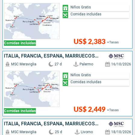
Niños Gratis
Comidas incluidas
US$ 2,383
+Tasas
Comidas incluidas
ITALIA, FRANCIA, ESPAÑA, MARRUECOS, PORTUGAL, ESTADOS UNIDOS
MSC Meraviglia
27 d
Palermo
16/10/2026
Niños Gratis
Comidas incluidas
US$ 2,449
+Tasas
Comidas incluidas
ITALIA, FRANCIA, ESPAÑA, MARRUECOS, PORTUGAL, ESTADOS UNIDOS
MSC Meraviglia
25 d
Livorno
18/10/2026