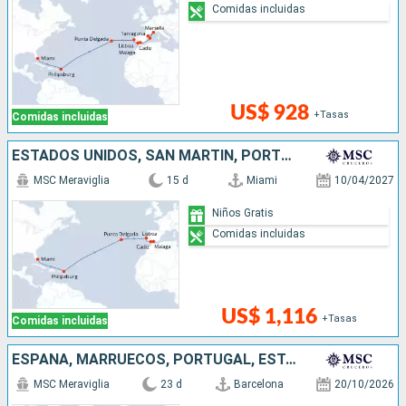
Comidas incluidas
US$ 928
+Tasas
Comidas incluidas
ESTADOS UNIDOS, SAN MARTÍN, PORTUGAL, ESPAÑA
MSC Meraviglia
15 d
Miami
10/04/2027
Niños Gratis
Comidas incluidas
US$ 1,116
+Tasas
Comidas incluidas
ESPAÑA, MARRUECOS, PORTUGAL, ESTADOS UNIDOS
MSC Meraviglia
23 d
Barcelona
20/10/2026