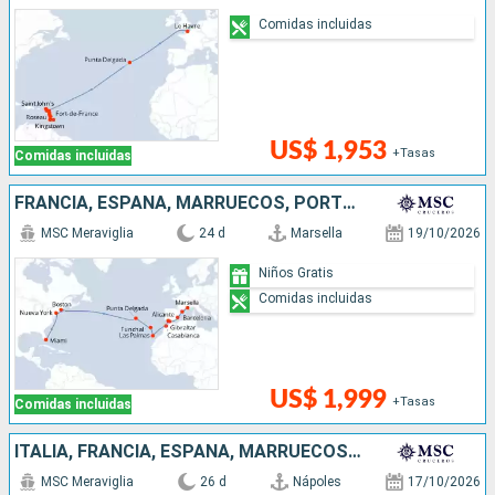
Comidas incluidas
US$ 1,953
+Tasas
Comidas incluidas
FRANCIA, ESPAÑA, MARRUECOS, PORTUGAL, ESTADOS UNIDOS
MSC Meraviglia
24 d
Marsella
19/10/2026
Niños Gratis
Comidas incluidas
US$ 1,999
+Tasas
Comidas incluidas
ITALIA, FRANCIA, ESPAÑA, MARRUECOS, PORTUGAL, ESTADOS UNIDOS
MSC Meraviglia
26 d
Nápoles
17/10/2026