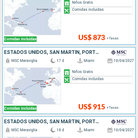
Niños Gratis
Comidas incluidas
US$ 873
+Tasas
Comidas incluidas
ESTADOS UNIDOS, SAN MARTÍN, PORTUGAL, ESPAÑA, FRANCIA
MSC Meraviglia
17 d
Miami
10/04/2027
Niños Gratis
Comidas incluidas
US$ 915
+Tasas
Comidas incluidas
ESTADOS UNIDOS, SAN MARTÍN, PORTUGAL, ESPAÑA, FRANCIA
MSC Meraviglia
18 d
Miami
10/04/2027