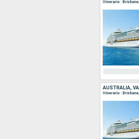
Itinerario : Brisban
AUSTRALIA, V
Itinerario : Brisban