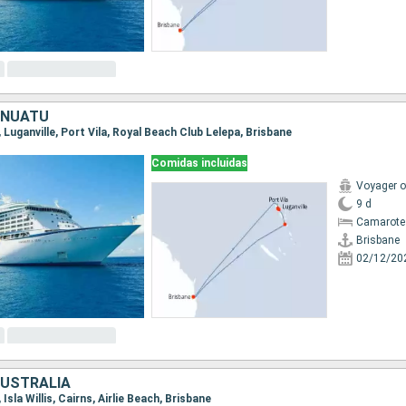
ANUATU
, Luganville, Port Vila, Royal Beach Club Lelepa, Brisbane
Comidas incluidas
Voyager o
9 d
Camarote
Brisbane
02/12/20
AUSTRALIA
 Isla Willis, Cairns, Airlie Beach, Brisbane