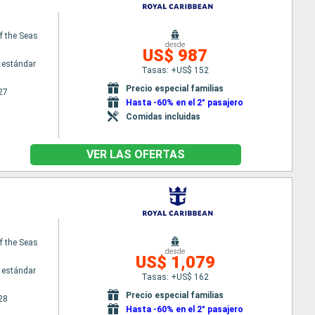
f the Seas
desde
US$ 987
 estándar
Tasas: +US$ 152
Precio especial familias
27
Hasta -60% en el 2° pasajero
Comidas incluidas
VER LAS OFERTAS
f the Seas
desde
US$ 1,079
 estándar
Tasas: +US$ 162
Precio especial familias
28
Hasta -60% en el 2° pasajero