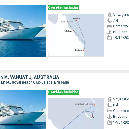
Comidas incluidas
Voyager o
7 d
Camarote
Brisbane
19/11/20
NIA, VANUATU, AUSTRALIA
e, Lifou, Royal Beach Club Lelepa, Brisbane
Comidas incluidas
Voyager o
8 d
Camarote
Brisbane
14/01/20