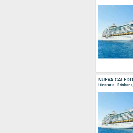
NUEVA CALEDO
Itinerario : Brisban