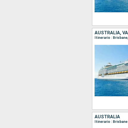
AUSTRALIA, V
Itinerario : Brisban
AUSTRALIA
Itinerario : Brisbane