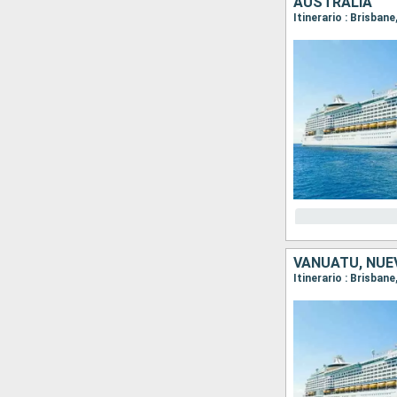
AUSTRALIA
Itinerario : Brisbane
VANUATU, NUE
Itinerario : Brisban