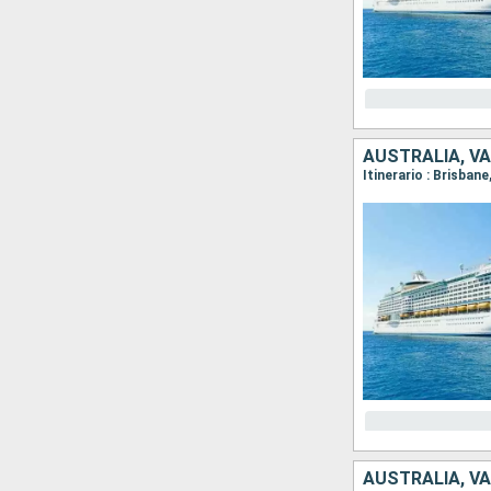
AUSTRALIA, V
Itinerario : Brisban
AUSTRALIA, V