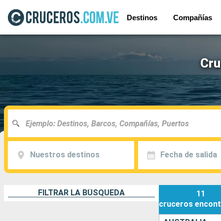
Destinos
Compañías
Cru
Nuestros destinos
Fecha de salida
FILTRAR LA BÚSQUEDA
11
cruceros
encont