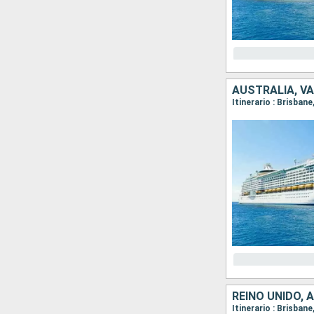
AUSTRALIA, V
Itinerario : Brisbane
REINO UNIDO, 
Itinerario : Brisbane,