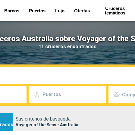
Cruceros
Barcos
Puertos
Lujo
Ofertas
temáticos
ceros Australia sobre Voyager of the 
11 cruceros encontrados
Puertos
Comp
Sus criterios de búsqueda:
rados
Voyager of the Seas - Australia