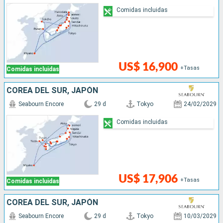
Comidas incluidas
US$ 16,900
+Tasas
Comidas incluidas
COREA DEL SUR, JAPÓN
Seabourn Encore
29 d
Tokyo
24/02/2029
Comidas incluidas
US$ 17,906
+Tasas
Comidas incluidas
COREA DEL SUR, JAPÓN
Seabourn Encore
29 d
Tokyo
10/03/2029