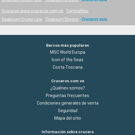
Cruceros www.cruceros.com.ve
Compañías
Seabourn Cruise Line
Seabourn Encore
Cruceros asia
Barcos más populares
MSC World Europa
Icon of the Seas
Costa Toscana
Cruceros.com.ve
¿Quiénes somos?
Preguntas frecuentes
Condiciones generales de venta
Seguridad
Mapa del sitio
Información sobre crucero