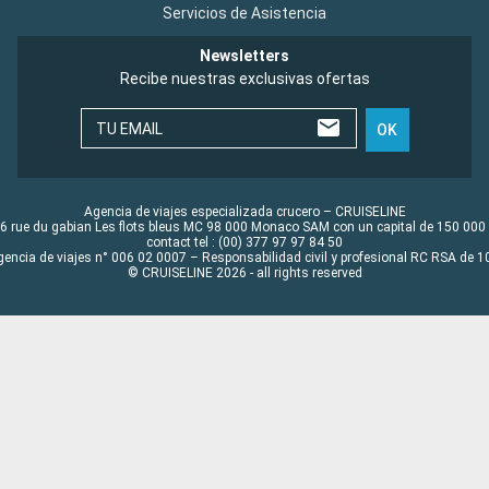
Servicios de Asistencia
Newsletters
Recibe nuestras exclusivas ofertas
TU EMAIL
OK
Agencia de viajes especializada crucero – CRUISELINE
6 rue du gabian Les flots bleus MC 98 000 Monaco SAM con un capital de 150 000
contact tel : (00) 377 97 97 84 50
gencia de viajes n° 006 02 0007 – Responsabilidad civil y profesional RC RSA de
© CRUISELINE 2026 - all rights reserved