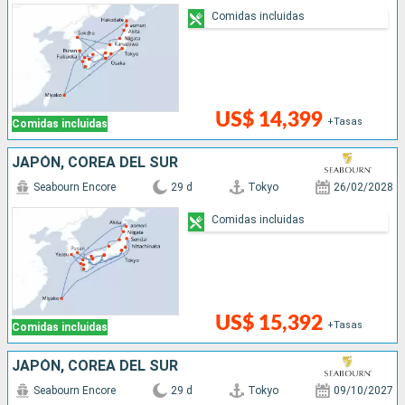
Comidas incluidas
US$ 14,399
+Tasas
Comidas incluidas
JAPÓN, COREA DEL SUR
Seabourn Encore
29 d
Tokyo
26/02/2028
Comidas incluidas
US$ 15,392
+Tasas
Comidas incluidas
JAPÓN, COREA DEL SUR
Seabourn Encore
29 d
Tokyo
09/10/2027