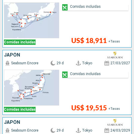
Comidas incluidas
US$ 18,911
+Tasas
Comidas incluidas
JAPÓN
Seabourn Encore
29 d
Tokyo
27/03/2027
Comidas incluidas
US$ 19,515
+Tasas
Comidas incluidas
JAPÓN
Seabourn Encore
29 d
Tokyo
24/03/2029