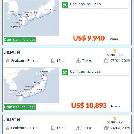
Comidas incluidas
US$ 9,940
+Tasas
Comidas incluidas
JAPÓN
Seabourn Encore
15 d
Tokyo
07/04/2029
Comidas incluidas
US$ 10,893
+Tasas
Comidas incluidas
JAPÓN
Seabourn Encore
15 d
Tokyo
24/03/2029