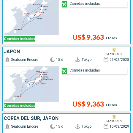
Comidas incluidas
US$ 9,363
+Tasas
Comidas incluidas
JAPÓN
Seabourn Encore
15 d
Tokyo
26/02/2028
Comidas incluidas
US$ 9,363
+Tasas
Comidas incluidas
COREA DEL SUR, JAPÓN
Seabourn Encore
15 d
Tokyo
10/03/2029