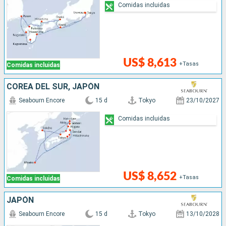
Comidas incluidas
US$ 8,613
+Tasas
Comidas incluidas
COREA DEL SUR, JAPÓN
Seabourn Encore
15 d
Tokyo
23/10/2027
Comidas incluidas
US$ 8,652
+Tasas
Comidas incluidas
JAPÓN
Seabourn Encore
15 d
Tokyo
13/10/2028