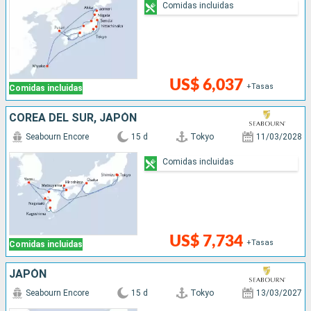
Comidas incluidas
US$ 6,037
+Tasas
Comidas incluidas
COREA DEL SUR, JAPÓN
Seabourn Encore
15 d
Tokyo
11/03/2028
Comidas incluidas
US$ 7,734
+Tasas
Comidas incluidas
JAPÓN
Seabourn Encore
15 d
Tokyo
13/03/2027