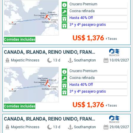
Crucero Premium
Cocina refinada
Hasta 40% Off
3º y 4º pasajero gratis
US$ 1,376
+Tasas
Comidas incluidas
CANADÁ, IRLANDA, REINO UNIDO, FRANCIA
Majestic Princess
13 d
Southampton
10/09/2027
Crucero Premium
Cocina refinada
Hasta 40% Off
3º y 4º pasajero gratis
US$ 1,376
+Tasas
Comidas incluidas
CANADÁ, IRLANDA, REINO UNIDO, FRANCIA
Majestic Princess
13 d
Southampton
29/08/2027