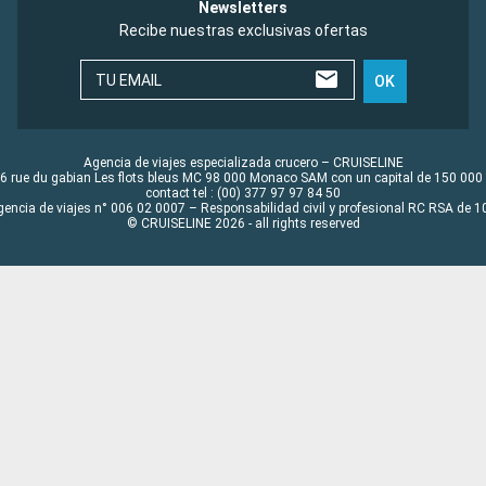
Newsletters
Recibe nuestras exclusivas ofertas
TU EMAIL
OK
Agencia de viajes especializada crucero – CRUISELINE
6 rue du gabian Les flots bleus MC 98 000 Monaco SAM con un capital de 150 000
contact tel : (00) 377 97 97 84 50
gencia de viajes n° 006 02 0007 – Responsabilidad civil y profesional RC RSA de
© CRUISELINE 2026 - all rights reserved