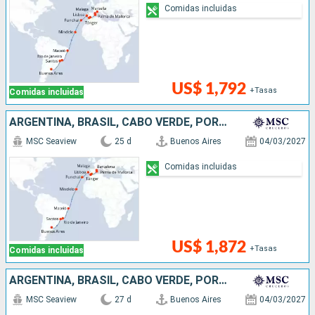
Comidas incluidas
US$ 1,792
+Tasas
Comidas incluidas
ARGENTINA, BRASIL, CABO VERDE, PORTUGAL, MARRUECOS, ESPAÑA
MSC Seaview
25 d
Buenos Aires
04/03/2027
Comidas incluidas
US$ 1,872
+Tasas
Comidas incluidas
ARGENTINA, BRASIL, CABO VERDE, PORTUGAL, MARRUECOS, ESPAÑA, FRANCIA, ITALIA
MSC Seaview
27 d
Buenos Aires
04/03/2027