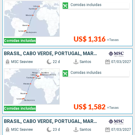
Comidas incluidas
US$ 1,316
+Tasas
Comidas incluidas
BRASIL, CABO VERDE, PORTUGAL, MARRUECOS, ESPAÑA
MSC Seaview
22 d
Santos
07/03/2027
Comidas incluidas
US$ 1,582
+Tasas
Comidas incluidas
BRASIL, CABO VERDE, PORTUGAL, MARRUECOS, ESPAÑA, FRANCIA
MSC Seaview
23 d
Santos
07/03/2027