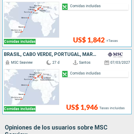
Comidas incluidas
US$ 1,842
+Tasas
Comidas incluidas
BRASIL, CABO VERDE, PORTUGAL, MARRUECOS, ESPAÑA, FRANCIA, ITALIA, MALTA
MSC Seaview
27 d
Santos
07/03/2027
Comidas incluidas
US$ 1,946
Tasas incluidas
Comidas incluidas
Opiniones de los usuarios sobre MSC