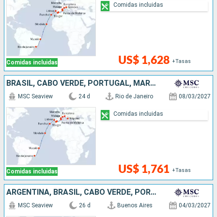
Comidas incluidas
US$ 1,628
+Tasas
Comidas incluidas
BRASIL, CABO VERDE, PORTUGAL, MARRUECOS, ESPAÑA, FRANCIA, ITALIA
MSC Seaview
24 d
Rio de Janeiro
08/03/2027
Comidas incluidas
US$ 1,761
+Tasas
Comidas incluidas
ARGENTINA, BRASIL, CABO VERDE, PORTUGAL, MARRUECOS, ESPAÑA, FRANCIA
MSC Seaview
26 d
Buenos Aires
04/03/2027