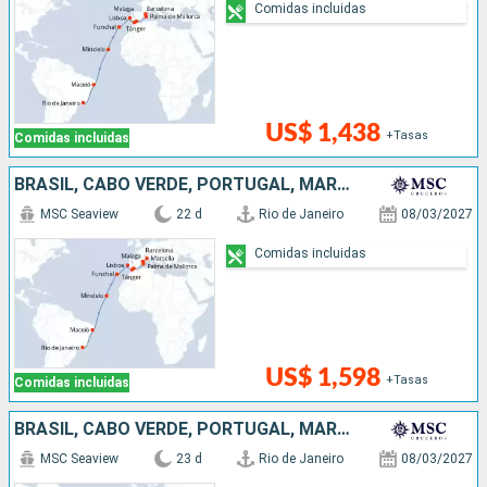
Comidas incluidas
US$ 1,438
+Tasas
Comidas incluidas
BRASIL, CABO VERDE, PORTUGAL, MARRUECOS, ESPAÑA, FRANCIA
MSC Seaview
22 d
Rio de Janeiro
08/03/2027
Comidas incluidas
US$ 1,598
+Tasas
Comidas incluidas
BRASIL, CABO VERDE, PORTUGAL, MARRUECOS, ESPAÑA, FRANCIA, ITALIA
MSC Seaview
23 d
Rio de Janeiro
08/03/2027