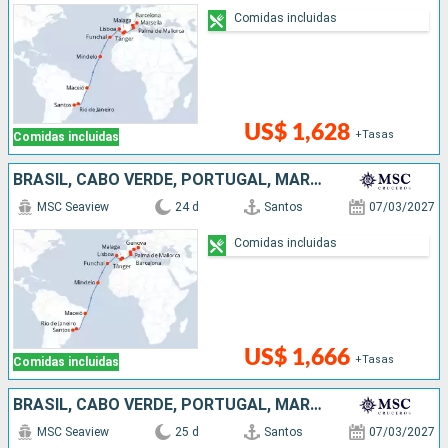
Comidas incluidas
US$ 1,628
+Tasas
Comidas incluidas
BRASIL, CABO VERDE, PORTUGAL, MARRUECOS, ESPAÑA, FRANCIA, ITALIA
MSC Seaview
24 d
Santos
07/03/2027
Comidas incluidas
US$ 1,666
+Tasas
Comidas incluidas
BRASIL, CABO VERDE, PORTUGAL, MARRUECOS, ESPAÑA, FRANCIA, ITALIA
MSC Seaview
25 d
Santos
07/03/2027