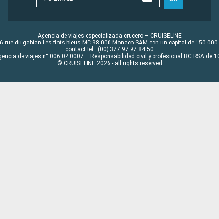
Agencia de viajes especializada crucero – CRUISELINE
6 rue du gabian Les flots bleus MC 98 000 Monaco SAM con un capital de 150 000
contact tel : (00) 377 97 97 84 50
gencia de viajes n° 006 02 0007 – Responsabilidad civil y profesional RC RSA de
© CRUISELINE 2026 - all rights reserved