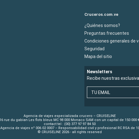
Cruceros.com.ve
¿Quiénes somos?
Preguntas frecuentes
Condiciones generales de 
Seguridad
Mapa del sitio
Newsletters
Recibe nuestras exclusiv
TU EMAIL
Agencia de viajes especializada crucero – CRUISELINE
16 rue du gabian Les flots bleus MC 98 000 Monaco SAM con un capital de 150 000 
contact tel : (00) 377 97 97 84 50
Agencia de viajes n° 006 02 0007 – Responsabilidad civil y profesional RC RSA de 
© CRUISELINE 2026 - all rights reserved