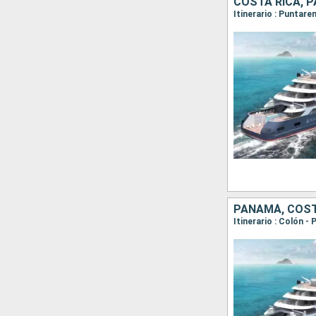
COSTA RICA, 
PANAMÁ, COST