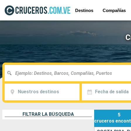
Destinos
Compañías
C
Nuestros destinos
Fecha de salida
FILTRAR LA BÚSQUEDA
5
cruceros
encont