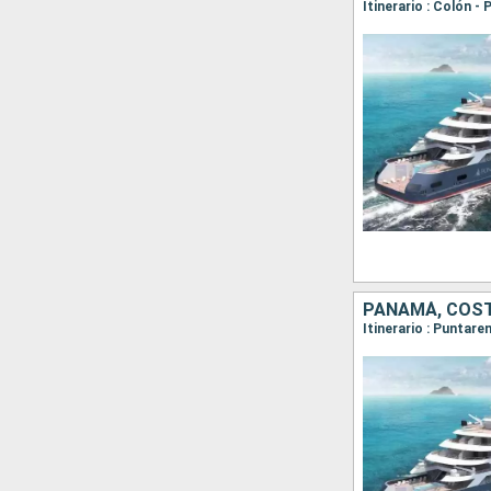
PANAMÁ, COST