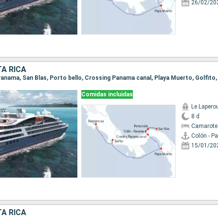
26/02/20
A RICA
- Panama, San Blas, Porto bello, Crossing Panama canal, Playa Muerto, Golfito
Comidas incluidas
Le Lapero
8 d
Camarote
Colón - 
15/01/20
A RICA