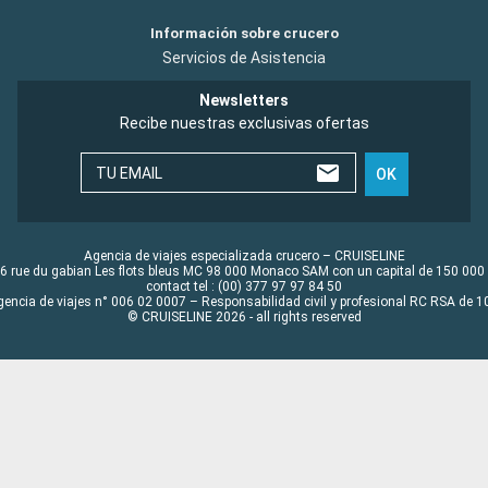
Información sobre crucero
Servicios de Asistencia
Newsletters
Recibe nuestras exclusivas ofertas
TU EMAIL
OK
Agencia de viajes especializada crucero – CRUISELINE
6 rue du gabian Les flots bleus MC 98 000 Monaco SAM con un capital de 150 000
contact tel : (00) 377 97 97 84 50
gencia de viajes n° 006 02 0007 – Responsabilidad civil y profesional RC RSA de
© CRUISELINE 2026 - all rights reserved