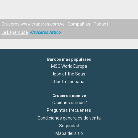
Cruceros www.cruceros.com.ve
Compañías
Ponant
Le Laperouse
Cruceros Artico
Barcos más populares
MSC World Europa
Icon of the Seas
Costa Toscana
Cruceros.com.ve
¿Quiénes somos?
Preguntas frecuentes
Condiciones generales de venta
Seguridad
Mapa del sitio