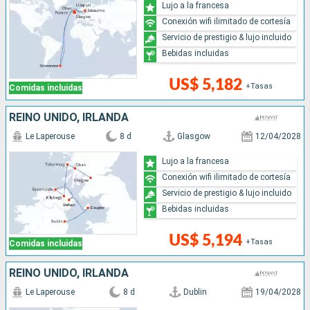
Lujo a la francesa
Conexión wifi ilimitado de cortesía
Servicio de prestigio & lujo incluido
Bebidas incluidas
US$ 5,182
+Tasas
Comidas incluidas
REINO UNIDO, IRLANDA
Le Laperouse
8 d
Glasgow
12/04/2028
Lujo a la francesa
Conexión wifi ilimitado de cortesía
Servicio de prestigio & lujo incluido
Bebidas incluidas
US$ 5,194
+Tasas
Comidas incluidas
REINO UNIDO, IRLANDA
Le Laperouse
8 d
Dublin
19/04/2028