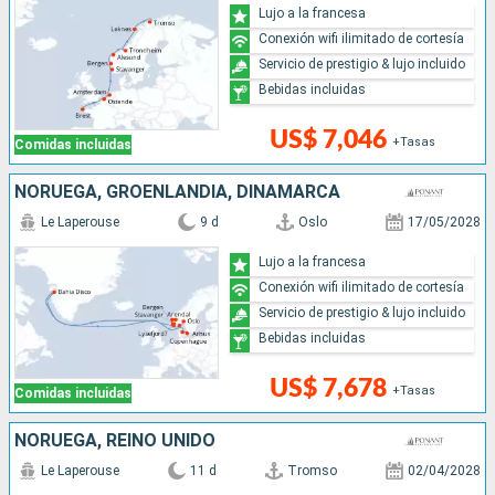
Lujo a la francesa
Conexión wifi ilimitado de cortesía
Servicio de prestigio & lujo incluido
Bebidas incluidas
US$ 7,046
+Tasas
Comidas incluidas
NORUEGA, GROENLANDIA, DINAMARCA
Le Laperouse
9 d
Oslo
17/05/2028
Lujo a la francesa
Conexión wifi ilimitado de cortesía
Servicio de prestigio & lujo incluido
Bebidas incluidas
US$ 7,678
+Tasas
Comidas incluidas
NORUEGA, REINO UNIDO
Le Laperouse
11 d
Tromso
02/04/2028