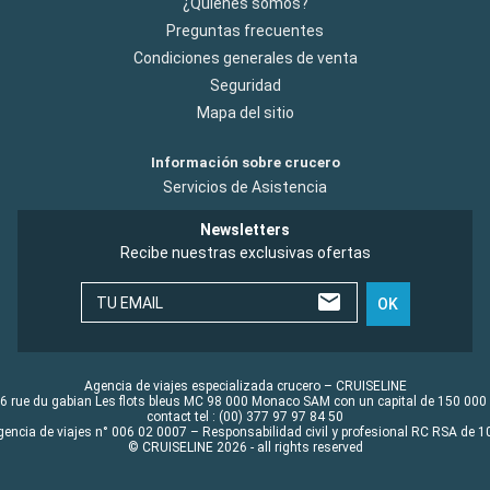
¿Quiénes somos?
Preguntas frecuentes
Condiciones generales de venta
Seguridad
Mapa del sitio
Información sobre crucero
Servicios de Asistencia
Newsletters
Recibe nuestras exclusivas ofertas
TU EMAIL
OK
Agencia de viajes especializada crucero – CRUISELINE
6 rue du gabian Les flots bleus MC 98 000 Monaco SAM con un capital de 150 000
contact tel : (00) 377 97 97 84 50
gencia de viajes n° 006 02 0007 – Responsabilidad civil y profesional RC RSA de
© CRUISELINE 2026 - all rights reserved