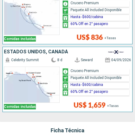
Crucero Premium
Paquete All Included Disponible
Hasta -$600/cabina
60% Off en 2° pasajero
US$ 836
+Tasas
Comidas incluidas
ESTADOS UNIDOS, CANADÁ
Celebrity Summit
8 d
Seward
04/09/2026
Crucero Premium
Paquete All Included Disponible
Hasta -$600/cabina
60% Off en 2° pasajero
US$ 1,659
+Tasas
Comidas incluidas
Ficha Técnica