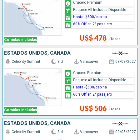
Crucero Premium
Paquete All Included Disponible
Hasta -$600/cabina
60% Off en 2° pasajero
US$ 478
+Tasas
Comidas incluidas
ESTADOS UNIDOS, CANADÁ
Celebrity Summit
8 d
Vancouver
08/08/2027
Crucero Premium
Paquete All Included Disponible
Hasta -$600/cabina
60% Off en 2° pasajero
US$ 506
+Tasas
Comidas incluidas
ESTADOS UNIDOS, CANADÁ
Celebrity Summit
8 d
Vancouver
09/05/2027