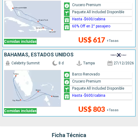
Crucero Premium
Paquete All Included Disponible
Hasta -$600/cabina
60% Off en 2° pasajero
US$ 617
+Tasas
Comidas incluidas
BAHAMAS, ESTADOS UNIDOS
Celebrity Summit
8 d
Tampa
27/12/2026
Barco Renovado
Crucero Premium
Paquete All Included Disponible
Hasta -$600/cabina
US$ 803
+Tasas
Comidas incluidas
Ficha Técnica