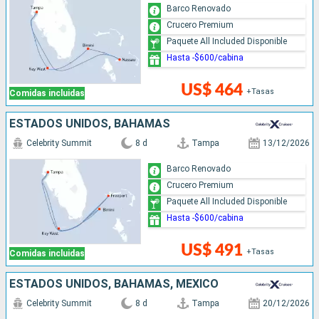
Barco Renovado
Crucero Premium
Paquete All Included Disponible
Hasta -$600/cabina
US$ 464
+Tasas
Comidas incluidas
ESTADOS UNIDOS, BAHAMAS
Celebrity Summit
8 d
Tampa
13/12/2026
Barco Renovado
Crucero Premium
Paquete All Included Disponible
Hasta -$600/cabina
US$ 491
+Tasas
Comidas incluidas
ESTADOS UNIDOS, BAHAMAS, MÉXICO
Celebrity Summit
8 d
Tampa
20/12/2026