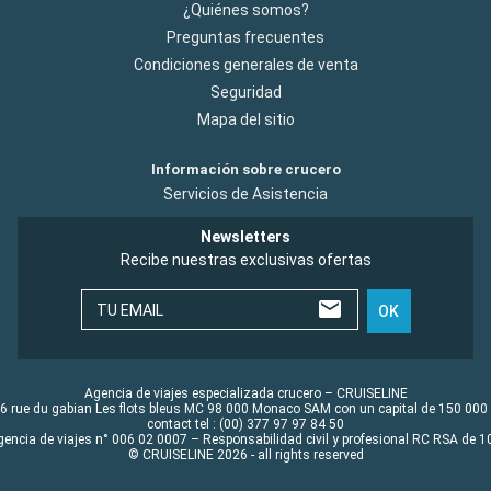
¿Quiénes somos?
Preguntas frecuentes
Condiciones generales de venta
Seguridad
Mapa del sitio
Información sobre crucero
Servicios de Asistencia
Newsletters
Recibe nuestras exclusivas ofertas
TU EMAIL
OK
Agencia de viajes especializada crucero – CRUISELINE
6 rue du gabian Les flots bleus MC 98 000 Monaco SAM con un capital de 150 000
contact tel : (00) 377 97 97 84 50
gencia de viajes n° 006 02 0007 – Responsabilidad civil y profesional RC RSA de
© CRUISELINE 2026 - all rights reserved