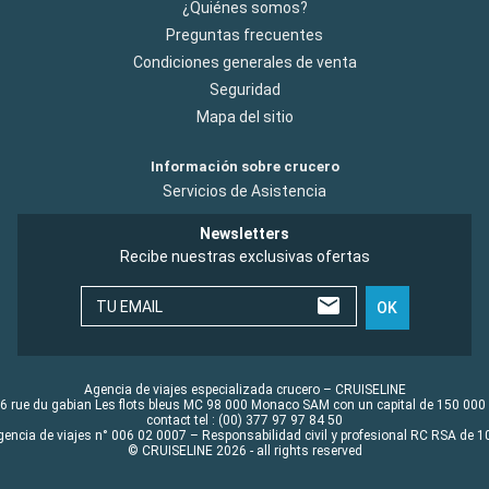
¿Quiénes somos?
Preguntas frecuentes
Condiciones generales de venta
Seguridad
Mapa del sitio
Información sobre crucero
Servicios de Asistencia
Newsletters
Recibe nuestras exclusivas ofertas
TU EMAIL
OK
Agencia de viajes especializada crucero – CRUISELINE
6 rue du gabian Les flots bleus MC 98 000 Monaco SAM con un capital de 150 000
contact tel : (00) 377 97 97 84 50
gencia de viajes n° 006 02 0007 – Responsabilidad civil y profesional RC RSA de
© CRUISELINE 2026 - all rights reserved