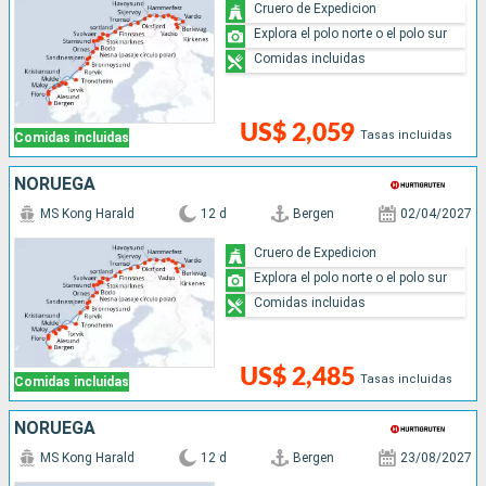
Cruero de Expedicion
Explora el polo norte o el polo sur
Comidas incluidas
US$ 2,059
Tasas incluidas
Comidas incluidas
NORUEGA
MS Kong Harald
12 d
Bergen
02/04/2027
Cruero de Expedicion
Explora el polo norte o el polo sur
Comidas incluidas
US$ 2,485
Tasas incluidas
Comidas incluidas
NORUEGA
MS Kong Harald
12 d
Bergen
23/08/2027