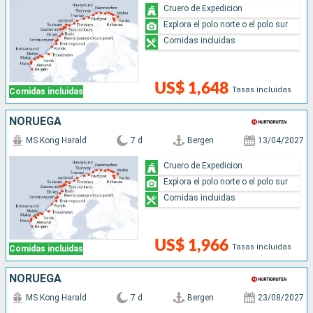
Cruero de Expedicion
Explora el polo norte o el polo sur
Comidas incluidas
US$ 1,648
Tasas incluidas
Comidas incluidas
NORUEGA
MS Kong Harald
7 d
Bergen
13/04/2027
Cruero de Expedicion
Explora el polo norte o el polo sur
Comidas incluidas
US$ 1,966
Tasas incluidas
Comidas incluidas
NORUEGA
MS Kong Harald
7 d
Bergen
23/08/2027