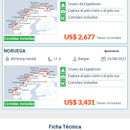
Cruero de Expedicion
Explora el polo norte o el polo sur
Comidas incluidas
US$ 2,677
Tasas incluidas
Comidas incluidas
NORUEGA
MS Kong Harald
11 d
Bergen
23/08/2027
Cruero de Expedicion
Explora el polo norte o el polo sur
Comidas incluidas
US$ 3,431
Tasas incluidas
Comidas incluidas
Ficha Técnica