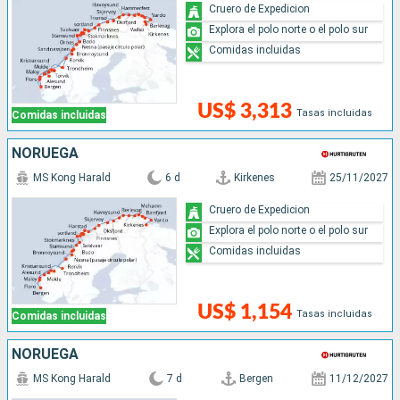
Cruero de Expedicion
Explora el polo norte o el polo sur
Comidas incluidas
US$ 3,313
Tasas incluidas
Comidas incluidas
NORUEGA
MS Kong Harald
6 d
Kirkenes
25/11/2027
Cruero de Expedicion
Explora el polo norte o el polo sur
Comidas incluidas
US$ 1,154
Tasas incluidas
Comidas incluidas
NORUEGA
MS Kong Harald
7 d
Bergen
11/12/2027