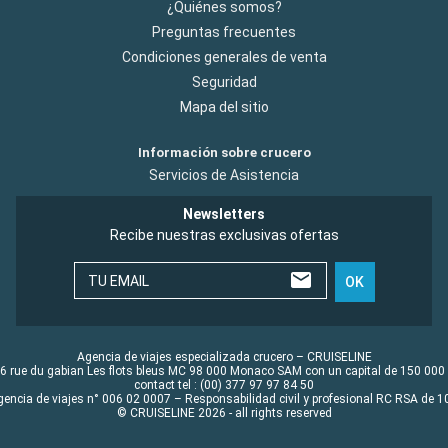
¿Quiénes somos?
Preguntas frecuentes
Condiciones generales de venta
Seguridad
Mapa del sitio
Información sobre crucero
Servicios de Asistencia
Newsletters
Recibe nuestras exclusivas ofertas
TU EMAIL
OK
Agencia de viajes especializada crucero – CRUISELINE
6 rue du gabian Les flots bleus MC 98 000 Monaco SAM con un capital de 150 000
contact tel : (00) 377 97 97 84 50
gencia de viajes n° 006 02 0007 – Responsabilidad civil y profesional RC RSA de
© CRUISELINE 2026 - all rights reserved