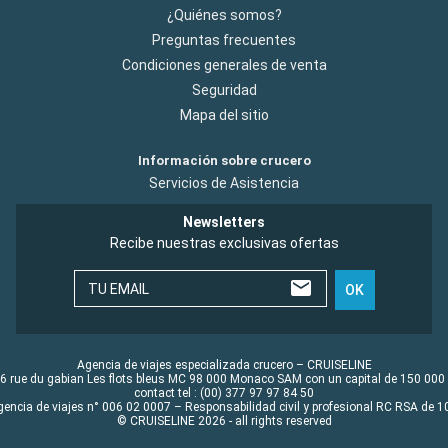
¿Quiénes somos?
Preguntas frecuentes
Condiciones generales de venta
Seguridad
Mapa del sitio
Información sobre crucero
Servicios de Asistencia
Newsletters
Recibe nuestras exclusivas ofertas
TU EMAIL
OK
Agencia de viajes especializada crucero – CRUISELINE
6 rue du gabian Les flots bleus MC 98 000 Monaco SAM con un capital de 150 000
contact tel : (00) 377 97 97 84 50
gencia de viajes n° 006 02 0007 – Responsabilidad civil y profesional RC RSA de
© CRUISELINE 2026 - all rights reserved