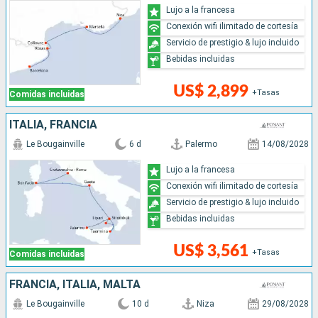
Lujo a la francesa
Conexión wifi ilimitado de cortesía
Servicio de prestigio & lujo incluido
Bebidas incluidas
US$ 2,899
+Tasas
Comidas incluidas
ITALIA, FRANCIA
Le Bougainville
6 d
Palermo
14/08/2028
Lujo a la francesa
Conexión wifi ilimitado de cortesía
Servicio de prestigio & lujo incluido
Bebidas incluidas
US$ 3,561
+Tasas
Comidas incluidas
FRANCIA, ITALIA, MALTA
Le Bougainville
10 d
Niza
29/08/2028