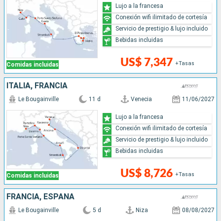
Lujo a la francesa
Conexión wifi ilimitado de cortesía
Servicio de prestigio & lujo incluido
Bebidas incluidas
US$ 7,347
+Tasas
Comidas incluidas
ITALIA, FRANCIA
Le Bougainville
11 d
Venecia
11/06/2027
Lujo a la francesa
Conexión wifi ilimitado de cortesía
Servicio de prestigio & lujo incluido
Bebidas incluidas
US$ 8,726
+Tasas
Comidas incluidas
FRANCIA, ESPAÑA
Le Bougainville
5 d
Niza
08/08/2027