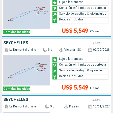
Lujo a la francesa
Conexión wifi ilimitado de cortesía
Servicio de prestigio & lujo incluido
Bebidas incluidas
US$ 5,549
+Tasas
Comidas incluidas
SEYCHELLES
Le Dumont d Urville
9 d
Victoria - SC
02/02/2028
Lujo a la francesa
Conexión wifi ilimitado de cortesía
Servicio de prestigio & lujo incluido
Bebidas incluidas
US$ 5,549
+Tasas
Comidas incluidas
SEYCHELLES
Le Dumont d Urville
9 d
Praslin
15/01/2027