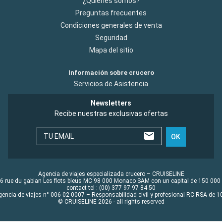
¿Quiénes somos?
Preguntas frecuentes
Condiciones generales de venta
Seguridad
Mapa del sitio
Información sobre crucero
Servicios de Asistencia
Newsletters
Recibe nuestras exclusivas ofertas
TU EMAIL
OK
Agencia de viajes especializada crucero – CRUISELINE
6 rue du gabian Les flots bleus MC 98 000 Monaco SAM con un capital de 150 000
contact tel : (00) 377 97 97 84 50
gencia de viajes n° 006 02 0007 – Responsabilidad civil y profesional RC RSA de
© CRUISELINE 2026 - all rights reserved