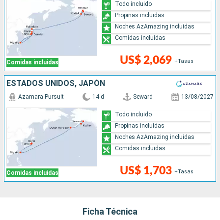
Todo incluido
Propinas incluidas
Noches AzAmazing incluidas
Comidas incluidas
US$ 2,069
+Tasas
Comidas incluidas
ESTADOS UNIDOS, JAPÓN
Azamara Pursuit
14 d
Seward
13/08/2027
Todo incluido
Propinas incluidas
Noches AzAmazing incluidas
Comidas incluidas
US$ 1,703
+Tasas
Comidas incluidas
Ficha Técnica