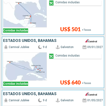
Comidas incluidas
US$ 501
+Tasas
Comidas incluidas
ESTADOS UNIDOS, BAHAMAS
Carnival Jubilee
9 d
Galveston
09/01/2027
Comidas incluidas
US$ 640
+Tasas
Comidas incluidas
ESTADOS UNIDOS, BAHAMAS
Carnival Jubilee
9 d
Galveston
01/05/2027