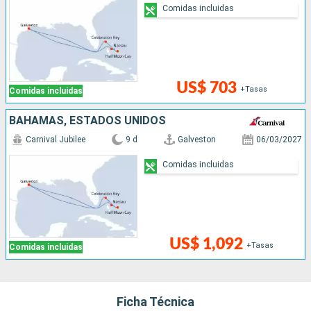
Comidas incluidas
US$ 703
+Tasas
Comidas incluidas
BAHAMAS, ESTADOS UNIDOS
Carnival Jubilee
9 d
Galveston
06/03/2027
Comidas incluidas
US$ 1,092
+Tasas
Comidas incluidas
Ficha Técnica