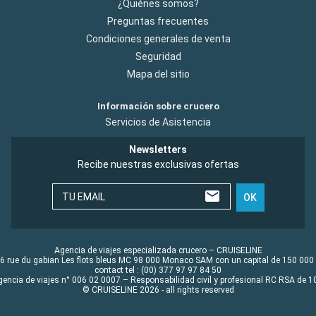
¿Quiénes somos?
Preguntas frecuentes
Condiciones generales de venta
Seguridad
Mapa del sitio
Información sobre crucero
Servicios de Asistencia
Newsletters
Recibe nuestras exclusivas ofertas
TU EMAIL
OK
Agencia de viajes especializada crucero – CRUISELINE
6 rue du gabian Les flots bleus MC 98 000 Monaco SAM con un capital de 150 000
contact tel : (00) 377 97 97 84 50
gencia de viajes n° 006 02 0007 – Responsabilidad civil y profesional RC RSA de
© CRUISELINE 2026 - all rights reserved