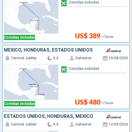
Comidas incluidas
US$ 389
+Tasas
Comidas incluidas
MÉXICO, HONDURAS, ESTADOS UNIDOS
Carnival Jubilee
8 d
Galveston
29/08/2026
Comidas incluidas
US$ 480
+Tasas
Comidas incluidas
ESTADOS UNIDOS, HONDURAS, MÉXICO
Carnival Jubilee
8 d
Galveston
12/09/2026