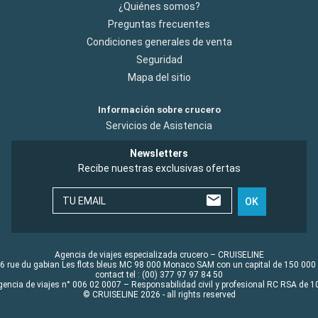
¿Quiénes somos?
Preguntas frecuentes
Condiciones generales de venta
Seguridad
Mapa del sitio
Información sobre crucero
Servicios de Asistencia
Newsletters
Recibe nuestras exclusivas ofertas
TU EMAIL
OK
Agencia de viajes especializada crucero – CRUISELINE
6 rue du gabian Les flots bleus MC 98 000 Monaco SAM con un capital de 150 000
contact tel : (00) 377 97 97 84 50
gencia de viajes n° 006 02 0007 – Responsabilidad civil y profesional RC RSA de
© CRUISELINE 2026 - all rights reserved