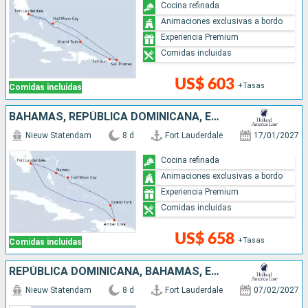
Cocina refinada
Animaciones exclusivas a bordo
Experiencia Premium
Comidas incluidas
US$ 603
+Tasas
Comidas incluidas
BAHAMAS, REPÚBLICA DOMINICANA, ESTADOS UNIDOS
Nieuw Statendam
8 d
Fort Lauderdale
17/01/2027
Cocina refinada
Animaciones exclusivas a bordo
Experiencia Premium
Comidas incluidas
US$ 658
+Tasas
Comidas incluidas
REPÚBLICA DOMINICANA, BAHAMAS, ESTADOS UNIDOS
Nieuw Statendam
8 d
Fort Lauderdale
07/02/2027