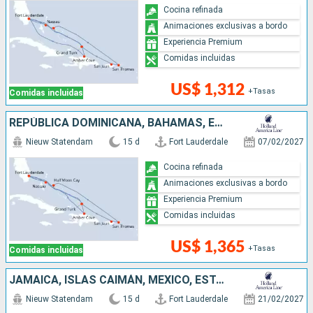
Cocina refinada
Animaciones exclusivas a bordo
Experiencia Premium
Comidas incluidas
US$ 1,312
+Tasas
Comidas incluidas
REPÚBLICA DOMINICANA, BAHAMAS, ESTADOS UNIDOS, PUERTO RICO
Nieuw Statendam
15 d
Fort Lauderdale
07/02/2027
Cocina refinada
Animaciones exclusivas a bordo
Experiencia Premium
Comidas incluidas
US$ 1,365
+Tasas
Comidas incluidas
JAMAICA, ISLAS CAIMÁN, MÉXICO, ESTADOS UNIDOS, REPÚBLICA DOMINICANA, BAHAMAS
Nieuw Statendam
15 d
Fort Lauderdale
21/02/2027