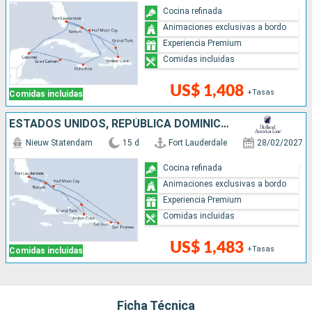
Cocina refinada
Animaciones exclusivas a bordo
Experiencia Premium
Comidas incluidas
US$ 1,408
+Tasas
Comidas incluidas
ESTADOS UNIDOS, REPÚBLICA DOMINICANA, BAHAMAS, PUERTO RICO
Nieuw Statendam
15 d
Fort Lauderdale
28/02/2027
Cocina refinada
Animaciones exclusivas a bordo
Experiencia Premium
Comidas incluidas
US$ 1,483
+Tasas
Comidas incluidas
Ficha Técnica