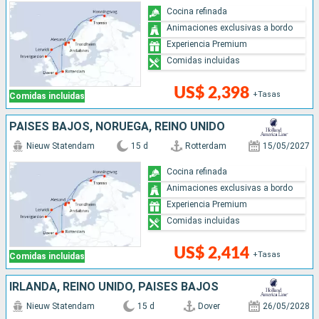
Cocina refinada
Animaciones exclusivas a bordo
Experiencia Premium
Comidas incluidas
US$ 2,398
+Tasas
Comidas incluidas
PAISES BAJOS, NORUEGA, REINO UNIDO
Nieuw Statendam
15 d
Rotterdam
15/05/2027
Cocina refinada
Animaciones exclusivas a bordo
Experiencia Premium
Comidas incluidas
US$ 2,414
+Tasas
Comidas incluidas
IRLANDA, REINO UNIDO, PAISES BAJOS
Nieuw Statendam
15 d
Dover
26/05/2028