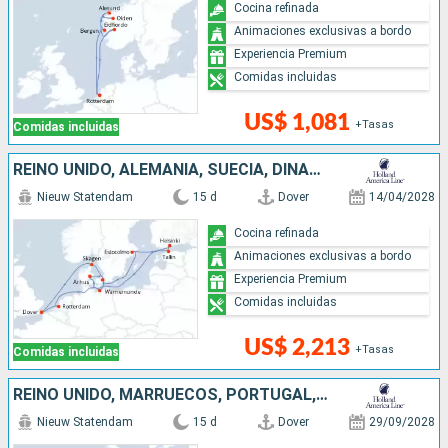
Cocina refinada
Animaciones exclusivas a bordo
Experiencia Premium
Comidas incluidas
US$ 1,081
+Tasas
Comidas incluidas
REINO UNIDO, ALEMANIA, SUECIA, DINAMARCA, FINLANDIA, ESTONIA, PAISES BAJOS
Nieuw Statendam
15 d
Dover
14/04/2028
Cocina refinada
Animaciones exclusivas a bordo
Experiencia Premium
Comidas incluidas
US$ 2,213
+Tasas
Comidas incluidas
REINO UNIDO, MARRUECOS, PORTUGAL, PAISES BAJOS
Nieuw Statendam
15 d
Dover
29/09/2028