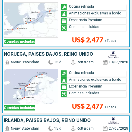
Cocina refinada
Animaciones exclusivas a bordo
Experiencia Premium
Comidas incluidas
US$ 2,477
+Tasas
Comidas incluidas
NORUEGA, PAISES BAJOS, REINO UNIDO
Nieuw Statendam
15 d
Rotterdam
13/05/2028
Cocina refinada
Animaciones exclusivas a bordo
Experiencia Premium
Comidas incluidas
US$ 2,477
+Tasas
Comidas incluidas
IRLANDA, PAISES BAJOS, REINO UNIDO
Nieuw Statendam
15 d
Rotterdam
27/05/2028