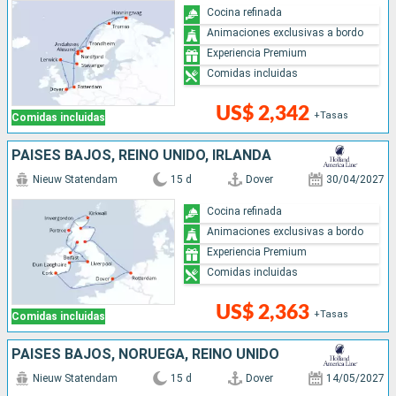
Cocina refinada
Animaciones exclusivas a bordo
Experiencia Premium
Comidas incluidas
US$ 2,342
+Tasas
Comidas incluidas
PAISES BAJOS, REINO UNIDO, IRLANDA
Nieuw Statendam
15 d
Dover
30/04/2027
Cocina refinada
Animaciones exclusivas a bordo
Experiencia Premium
Comidas incluidas
US$ 2,363
+Tasas
Comidas incluidas
PAISES BAJOS, NORUEGA, REINO UNIDO
Nieuw Statendam
15 d
Dover
14/05/2027