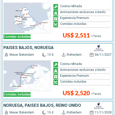
Cocina refinada
Animaciones exclusivas a bordo
Experiencia Premium
Comidas incluidas
US$ 2,511
+Tasas
Comidas incluidas
PAISES BAJOS, NORUEGA
Nieuw Statendam
15 d
Rotterdam
06/11/2027
Cocina refinada
Animaciones exclusivas a bordo
Experiencia Premium
Comidas incluidas
US$ 2,520
+Tasas
Comidas incluidas
NORUEGA, PAISES BAJOS, REINO UNIDO
Nieuw Statendam
15 d
Rotterdam
11/11/2028