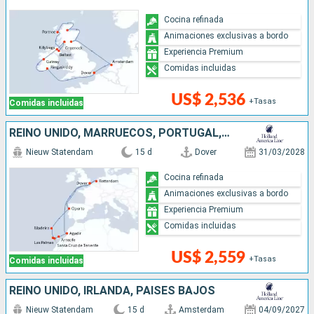
Cocina refinada
Animaciones exclusivas a bordo
Experiencia Premium
Comidas incluidas
US$ 2,536
+Tasas
Comidas incluidas
REINO UNIDO, MARRUECOS, PORTUGAL, PAISES BAJOS
Nieuw Statendam
15 d
Dover
31/03/2028
Cocina refinada
Animaciones exclusivas a bordo
Experiencia Premium
Comidas incluidas
US$ 2,559
+Tasas
Comidas incluidas
REINO UNIDO, IRLANDA, PAISES BAJOS
Nieuw Statendam
15 d
Amsterdam
04/09/2027