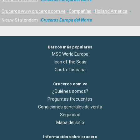
Cruceros www.cruceros.com.ve
Compañías
Holland America
Nieuw Statendam
Cruceros Europa del Norte
Barcos más populares
MSC World Europa
Icon of the Seas
Costa Toscana
Cruceros.com.ve
¿Quiénes somos?
Preguntas frecuentes
Condiciones generales de venta
Seguridad
Mapa del sitio
Información sobre crucero