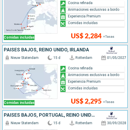
Cocina refinada
Animaciones exclusivas a bordo
Experiencia Premium
Comidas incluidas
US$ 2,284
+Tasas
Comidas incluidas
PAISES BAJOS, REINO UNIDO, IRLANDA
Nieuw Statendam
15 d
Rotterdam
01/05/2027
Cocina refinada
Animaciones exclusivas a bordo
Experiencia Premium
Comidas incluidas
US$ 2,295
+Tasas
Comidas incluidas
PAISES BAJOS, PORTUGAL, REINO UNIDO, MARRUECOS
Nieuw Statendam
15 d
Rotterdam
30/09/2028