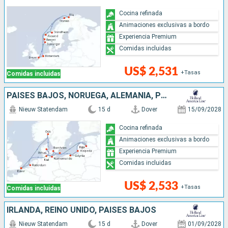
Cocina refinada
Animaciones exclusivas a bordo
Experiencia Premium
Comidas incluidas
US$ 2,531
+Tasas
Comidas incluidas
PAISES BAJOS, NORUEGA, ALEMANIA, POLONIA, LITUANIA, LETONIA, DINAMARCA, REINO UNIDO
Nieuw Statendam
15 d
Dover
15/09/2028
Cocina refinada
Animaciones exclusivas a bordo
Experiencia Premium
Comidas incluidas
US$ 2,533
+Tasas
Comidas incluidas
IRLANDA, REINO UNIDO, PAISES BAJOS
Nieuw Statendam
15 d
Dover
01/09/2028