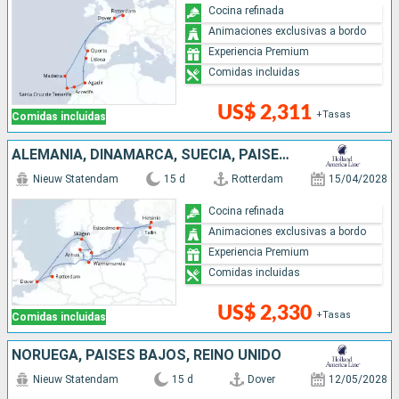
Cocina refinada
Animaciones exclusivas a bordo
Experiencia Premium
Comidas incluidas
US$ 2,311
+Tasas
Comidas incluidas
ALEMANIA, DINAMARCA, SUECIA, PAISES BAJOS, FINLANDIA, ESTONIA, REINO UNIDO
Nieuw Statendam
15 d
Rotterdam
15/04/2028
Cocina refinada
Animaciones exclusivas a bordo
Experiencia Premium
Comidas incluidas
US$ 2,330
+Tasas
Comidas incluidas
NORUEGA, PAISES BAJOS, REINO UNIDO
Nieuw Statendam
15 d
Dover
12/05/2028