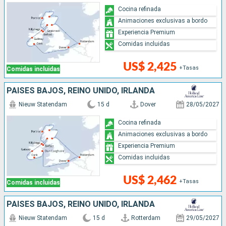
Cocina refinada
Animaciones exclusivas a bordo
Experiencia Premium
Comidas incluidas
US$ 2,425
+Tasas
Comidas incluidas
PAISES BAJOS, REINO UNIDO, IRLANDA
Nieuw Statendam
15 d
Dover
28/05/2027
Cocina refinada
Animaciones exclusivas a bordo
Experiencia Premium
Comidas incluidas
US$ 2,462
+Tasas
Comidas incluidas
PAISES BAJOS, REINO UNIDO, IRLANDA
Nieuw Statendam
15 d
Rotterdam
29/05/2027