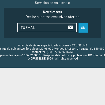
Servicios de Asistencia
Newsletters
Recibe nuestras exclusivas ofertas
TU EMAIL
OK
Agencia de viajes especializada crucero – CRUISELINE
6 rue du gabian Les flots bleus MC 98 000 Monaco SAM con un capital de 150 000
contact tel : (00) 377 97 97 84 50
gencia de viajes n° 006 02 0007 – Responsabilidad civil y profesional RC RSA de
© CRUISELINE 2026 - all rights reserved