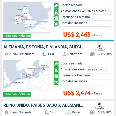
Cocina refinada
Animaciones exclusivas a bordo
Experiencia Premium
Comidas incluidas
US$ 2,465
+Tasas
Comidas incluidas
ALEMANIA, ESTONIA, FINLANDIA, SUECIA, DINAMARCA, REINO UNIDO, PAISES BAJOS
Nieuw Statendam
14 d
Rotterdam
05/12/2027
Cocina refinada
Animaciones exclusivas a bordo
Experiencia Premium
Comidas incluidas
US$ 2,474
+Tasas
Comidas incluidas
REINO UNIDO, PAISES BAJOS, ALEMANIA, ESTONIA, FINLANDIA, SUECIA, DINAMARCA
Nieuw Statendam
14 d
Dover
04/12/2027