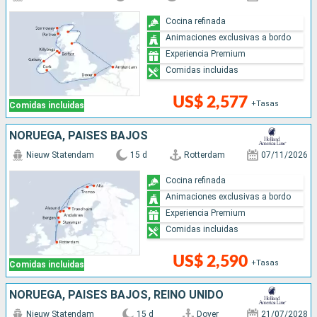
Cocina refinada
Animaciones exclusivas a bordo
Experiencia Premium
Comidas incluidas
US$ 2,577
+Tasas
Comidas incluidas
NORUEGA, PAISES BAJOS
Nieuw Statendam
15 d
Rotterdam
07/11/2026
Cocina refinada
Animaciones exclusivas a bordo
Experiencia Premium
Comidas incluidas
US$ 2,590
+Tasas
Comidas incluidas
NORUEGA, PAISES BAJOS, REINO UNIDO
Nieuw Statendam
15 d
Dover
21/07/2028