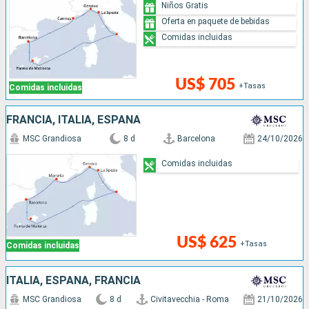
Niños Gratis
Oferta en paquete de bebidas
Comidas incluidas
US$ 705
+Tasas
Comidas incluidas
FRANCIA, ITALIA, ESPAÑA
MSC Grandiosa
8 d
Barcelona
24/10/2026
Comidas incluidas
US$ 625
+Tasas
Comidas incluidas
ITALIA, ESPAÑA, FRANCIA
MSC Grandiosa
8 d
Civitavecchia - Roma
21/10/2026