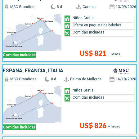
MSC Grandiosa
8 d
Cannes
13/09/2026
Niños Gratis
Oferta en paquete de bebidas
Comidas incluidas
US$ 821
+Tasas
Comidas incluidas
ESPAÑA, FRANCIA, ITALIA
MSC Grandiosa
8 d
Palma de Mallorca
16/10/2026
Niños Gratis
Comidas incluidas
US$ 826
+Tasas
Comidas incluidas