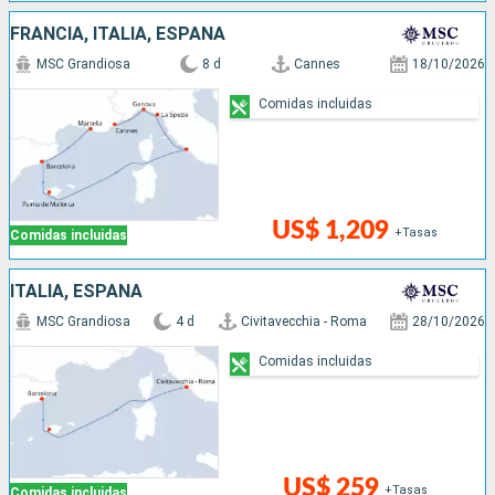
FRANCIA, ITALIA, ESPAÑA
MSC Grandiosa
8 d
Cannes
18/10/2026
Comidas incluidas
US$ 1,209
+Tasas
Comidas incluidas
ITALIA, ESPAÑA
MSC Grandiosa
4 d
Civitavecchia - Roma
28/10/2026
Comidas incluidas
US$ 259
+Tasas
Comidas incluidas