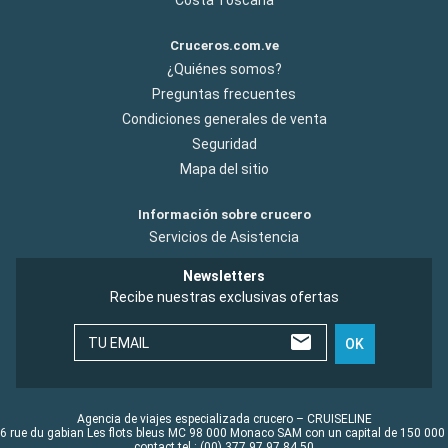
Costa Toscana
Cruceros.com.ve
¿Quiénes somos?
Preguntas frecuentes
Condiciones generales de venta
Seguridad
Mapa del sitio
Información sobre crucero
Servicios de Asistencia
Newsletters
Recibe nuestras exclusivas ofertas
TU EMAIL
OK
Agencia de viajes especializada crucero – CRUISELINE
6 rue du gabian Les flots bleus MC 98 000 Monaco SAM con un capital de 150 000
contact tel : (00) 377 97 97 84 50