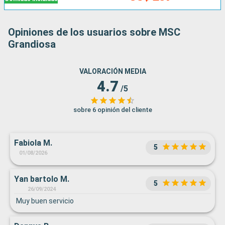
Opiniones de los usuarios sobre MSC
Grandiosa
VALORACIÓN MEDIA
4.7
/5
sobre 6 opinión del cliente
Fabiola M.
5
01/08/2026
Yan bartolo M.
5
26/09/2024
Muy buen servicio