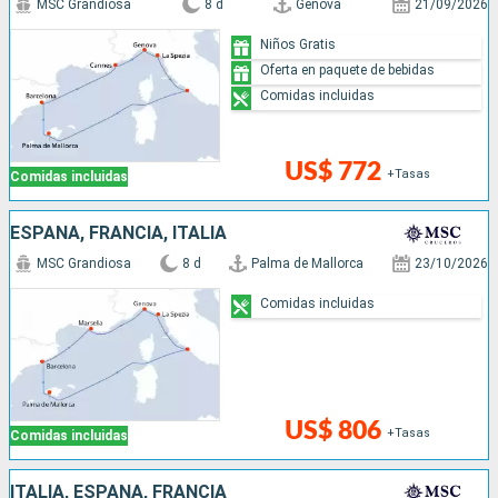
MSC Grandiosa
8 d
Genova
21/09/2026
Niños Gratis
Oferta en paquete de bebidas
Comidas incluidas
US$ 772
+Tasas
Comidas incluidas
ESPAÑA, FRANCIA, ITALIA
MSC Grandiosa
8 d
Palma de Mallorca
23/10/2026
Comidas incluidas
US$ 806
+Tasas
Comidas incluidas
ITALIA, ESPAÑA, FRANCIA