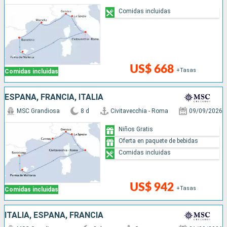
Comidas incluidas
US$ 668
+Tasas
Comidas incluidas
ESPAÑA, FRANCIA, ITALIA
MSC Grandiosa
8 d
Civitavecchia - Roma
09/09/2026
Niños Gratis
Oferta en paquete de bebidas
Comidas incluidas
US$ 942
+Tasas
Comidas incluidas
ITALIA, ESPAÑA, FRANCIA