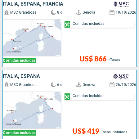
ITALIA, ESPAÑA, FRANCIA
MSC Grandiosa
8 d
Genova
19/10/2026
Comidas incluidas
US$ 866
+Tasas
Comidas incluidas
ITALIA, ESPAÑA
MSC Grandiosa
6 d
Genova
26/10/2026
Comidas incluidas
US$ 419
Tasas incluidas
Comidas incluidas