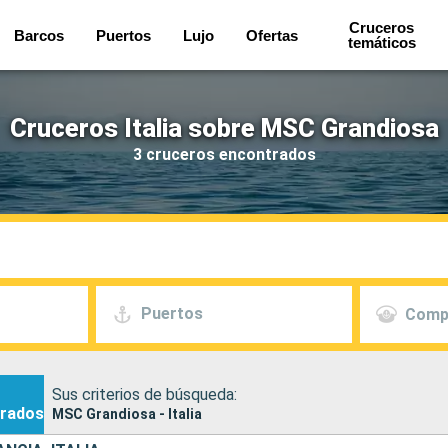
Cruceros
Barcos
Puertos
Lujo
Ofertas
temáticos
Cruceros Italia sobre MSC Grandiosa
3 cruceros encontrados
Puertos
Comp
Sus criterios de búsqueda:
rados
MSC Grandiosa - Italia