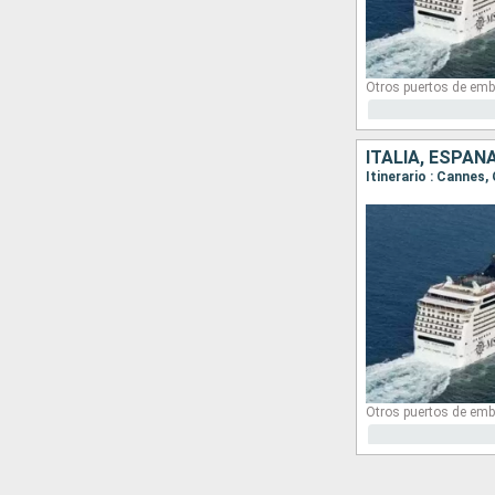
Otros puertos de emb
ITALIA, ESPAÑ
Itinerario : Cannes
Otros puertos de emb