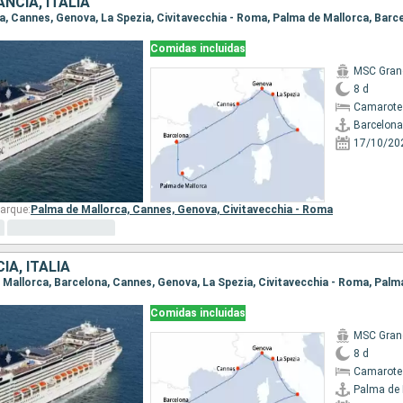
NCIA, ITALIA
ona, Cannes, Genova, La Spezia, Civitavecchia - Roma, Palma de Mallorca, Barc
Comidas incluidas
MSC Gran
8 d
Camarote
Barcelona
17/10/20
arque:
Palma de Mallorca,
Cannes,
Genova,
Civitavecchia - Roma
IA, ITALIA
de Mallorca, Barcelona, Cannes, Genova, La Spezia, Civitavecchia - Roma, Palm
Comidas incluidas
MSC Gran
8 d
Camarote
Palma de 