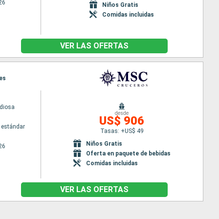
26
Niños Gratis
Comidas incluidas
VER LAS OFERTAS
nes
diosa
desde
US$ 906
 estándar
Tasas: +US$ 49
Niños Gratis
26
Oferta en paquete de bebidas
Comidas incluidas
VER LAS OFERTAS