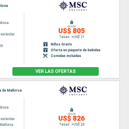
elona
diosa
desde
US$ 805
 estándar
Tasas: +US$ 21
Niños Gratis
26
Oferta en paquete de bebidas
Comidas incluidas
VER LAS OFERTAS
a de Mallorca
diosa
desde
US$ 826
 estándar
Tasas: +US$ 20
Mallorca