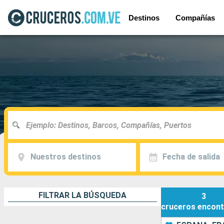
Destinos
Compañías
Nuestros destinos
Fecha de salida
FILTRAR LA BÚSQUEDA
3
cruceros
encont