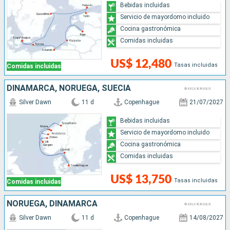
Bebidas incluidas
Servicio de mayordomo incluido
Cocina gastronómica
Comidas incluidas
US$ 12,480
Tasas incluidas
Comidas incluidas
DINAMARCA, NORUEGA, SUECIA
Silver Dawn
11 d
Copenhague
21/07/2027
Bebidas incluidas
Servicio de mayordomo incluido
Cocina gastronómica
Comidas incluidas
US$ 13,750
Tasas incluidas
Comidas incluidas
NORUEGA, DINAMARCA
Silver Dawn
11 d
Copenhague
14/08/2027