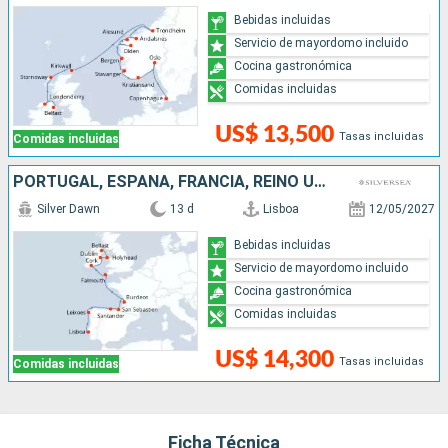
Bebidas incluidas
Servicio de mayordomo incluido
Cocina gastronómica
Comidas incluidas
US$ 13,500
Tasas incluidas
Comidas incluidas
PORTUGAL, ESPAÑA, FRANCIA, REINO UNIDO, IRLANDA
Silver Dawn
13 d
Lisboa
12/05/2027
Bebidas incluidas
Servicio de mayordomo incluido
Cocina gastronómica
Comidas incluidas
US$ 14,300
Tasas incluidas
Comidas incluidas
Ficha Técnica