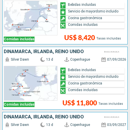
Bebidas incluidas
Servicio de mayordomo incluido
Cocina gastronómica
Comidas incluidas
US$ 8,420
Tasas incluidas
Comidas incluidas
DINAMARCA, IRLANDA, REINO UNIDO
Silver Dawn
13 d
Copenhague
07/09/2026
Bebidas incluidas
Servicio de mayordomo incluido
Cocina gastronómica
Comidas incluidas
US$ 11,800
Tasas incluidas
Comidas incluidas
DINAMARCA, IRLANDA, REINO UNIDO
Silver Dawn
13 d
Copenhague
03/09/2027