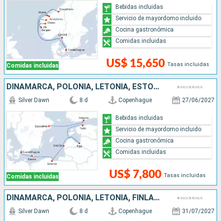
Bebidas incluidas
Servicio de mayordomo incluido
Cocina gastronómica
Comidas incluidas
US$ 15,650
Tasas incluidas
Comidas incluidas
DINAMARCA, POLONIA, LETONIA, ESTONIA, FINLANDIA, SUECIA
Silver Dawn
8 d
Copenhague
27/06/2027
Bebidas incluidas
Servicio de mayordomo incluido
Cocina gastronómica
Comidas incluidas
US$ 7,800
Tasas incluidas
Comidas incluidas
DINAMARCA, POLONIA, LETONIA, FINLANDIA, ESTONIA, SUECIA
Silver Dawn
8 d
Copenhague
31/07/2027