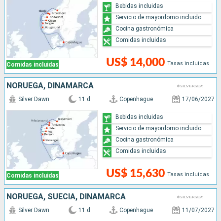
Bebidas incluidas
Servicio de mayordomo incluido
Cocina gastronómica
Comidas incluidas
US$ 14,000
Tasas incluidas
Comidas incluidas
NORUEGA, DINAMARCA
Silver Dawn
11 d
Copenhague
17/06/2027
Bebidas incluidas
Servicio de mayordomo incluido
Cocina gastronómica
Comidas incluidas
US$ 15,630
Tasas incluidas
Comidas incluidas
NORUEGA, SUECIA, DINAMARCA
Silver Dawn
11 d
Copenhague
11/07/2027