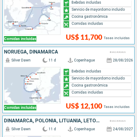
Bebidas incluidas
Servicio de mayordomo incluido
Cocina gastronómica
Comidas incluidas
US$ 11,700
Tasas incluidas
Comidas incluidas
NORUEGA, DINAMARCA
Silver Dawn
11 d
Copenhague
28/08/2026
Bebidas incluidas
Servicio de mayordomo incluido
Cocina gastronómica
Comidas incluidas
US$ 12,100
Tasas incluidas
Comidas incluidas
DINAMARCA, POLONIA, LITUANIA, LETONIA, ESTONIA, FINLANDIA, SUECIA
Silver Dawn
11 d
Copenhague
24/08/2027