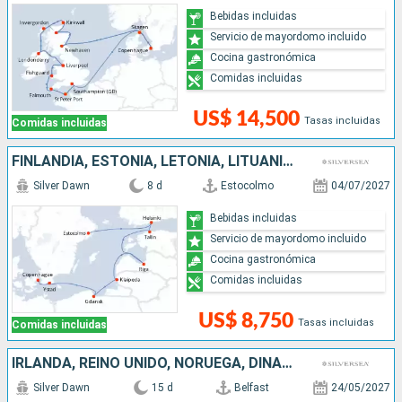
Bebidas incluidas
Servicio de mayordomo incluido
Cocina gastronómica
Comidas incluidas
US$ 14,500
Tasas incluidas
Comidas incluidas
FINLANDIA, ESTONIA, LETONIA, LITUANIA, POLONIA, SUECIA, DINAMARCA
Silver Dawn
8 d
Estocolmo
04/07/2027
Bebidas incluidas
Servicio de mayordomo incluido
Cocina gastronómica
Comidas incluidas
US$ 8,750
Tasas incluidas
Comidas incluidas
IRLANDA, REINO UNIDO, NORUEGA, DINAMARCA
Silver Dawn
15 d
Belfast
24/05/2027