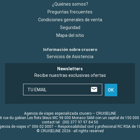
¿Quiénes somos?
Preguntas frecuentes
Condiciones generales de venta
Seguridad
Mapa del sitio
Información sobre crucero
Servicios de Asistencia
Newsletters
Recibe nuestras exclusivas ofertas
TU EMAIL
OK
Agencia de viajes especializada crucero – CRUISELINE
6 rue du gabian Les flots bleus MC 98 000 Monaco SAM con un capital de 150 000
contact tel : (00) 377 97 97 84 50
gencia de viajes n° 006 02 0007 – Responsabilidad civil y profesional RC RSA de
© CRUISELINE 2026 - all rights reserved