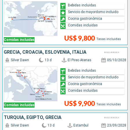
Bebidas incluidas
Servicio de mayordomo incluido
Cocina gastronómica
Comidas incluidas
US$ 9,800
Tasas incluidas
Comidas incluidas
GRECIA, CROACIA, ESLOVENIA, ITALIA
Silver Dawn
13 d
El Pireo Atenas
05/10/2028
Bebidas incluidas
Servicio de mayordomo incluido
Cocina gastronómica
Comidas incluidas
US$ 9,900
Tasas incluidas
Comidas incluidas
TURQUÍA, EGIPTO, GRECIA
Silver Dawn
13 d
Estambul
23/09/2028