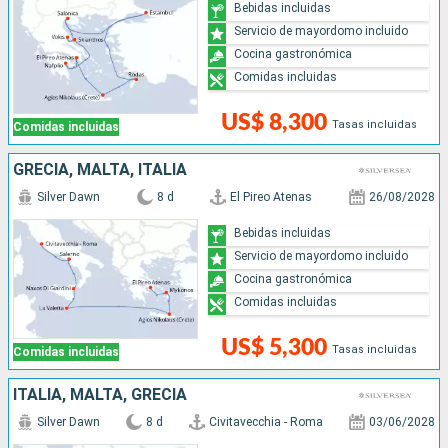
Bebidas incluidas
Servicio de mayordomo incluido
Cocina gastronómica
Comidas incluidas
US$ 8,300
Tasas incluidas
Comidas incluidas
GRECIA, MALTA, ITALIA
Silver Dawn
8 d
El Pireo Atenas
26/08/2028
Bebidas incluidas
Servicio de mayordomo incluido
Cocina gastronómica
Comidas incluidas
US$ 5,300
Tasas incluidas
Comidas incluidas
ITALIA, MALTA, GRECIA
Silver Dawn
8 d
Civitavecchia - Roma
03/06/2028