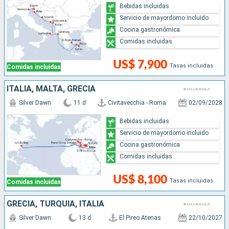
Bebidas incluidas
Servicio de mayordomo incluido
Cocina gastronómica
Comidas incluidas
US$ 7,900
Tasas incluidas
Comidas incluidas
ITALIA, MALTA, GRECIA
Silver Dawn
11 d
Civitavecchia - Roma
02/09/2028
Bebidas incluidas
Servicio de mayordomo incluido
Cocina gastronómica
Comidas incluidas
US$ 8,100
Tasas incluidas
Comidas incluidas
GRECIA, TURQUÍA, ITALIA
Silver Dawn
13 d
El Pireo Atenas
22/10/2027