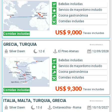
Bebidas incluidas
Servicio de mayordomo incluido
Cocina gastronómica
Comidas incluidas
US$ 9,000
Tasas incluidas
Comidas incluidas
GRECIA, TURQUÍA
Silver Dawn
12 d
El Pireo Atenas
12/09/2028
Bebidas incluidas
Servicio de mayordomo incluido
Cocina gastronómica
Comidas incluidas
US$ 9,300
Tasas incluidas
Comidas incluidas
ITALIA, MALTA, TURQUÍA, GRECIA
Silver Dawn
13 d
Civitavecchia - Roma
10/10/2027