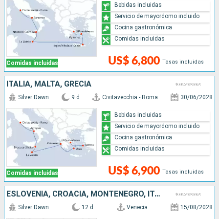
Bebidas incluidas
Servicio de mayordomo incluido
Cocina gastronómica
Comidas incluidas
US$ 6,800
Tasas incluidas
Comidas incluidas
ITALIA, MALTA, GRECIA
Silver Dawn
9 d
Civitavecchia - Roma
30/06/2028
Bebidas incluidas
Servicio de mayordomo incluido
Cocina gastronómica
Comidas incluidas
US$ 6,900
Tasas incluidas
Comidas incluidas
ESLOVENIA, CROACIA, MONTENEGRO, ITALIA, ALBANIA, GRECIA
Silver Dawn
12 d
Venecia
15/08/2028