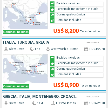
Bebidas incluidas
Servicio de mayordomo incluido
Cocina gastronómica
Comidas incluidas
US$ 8,200
Tasas incluidas
Comidas incluidas
ITALIA, TURQUÍA, GRECIA
Silver Dawn
12 d
Civitavecchia - Roma
18/04/2028
Bebidas incluidas
Servicio de mayordomo incluido
Cocina gastronómica
Comidas incluidas
US$ 8,900
Tasas incluidas
Comidas incluidas
GRECIA, ITALIA, MONTENEGRO, CROACIA, ESLOVENIA
Silver Dawn
11 d
El Pireo Atenas
10/06/2028