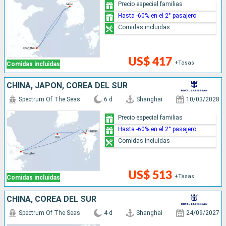
Precio especial familias
Hasta -60% en el 2° pasajero
Comidas incluidas
US$ 417
+Tasas
Comidas incluidas
CHINA, JAPÓN, COREA DEL SUR
Spectrum Of The Seas
6 d
Shanghai
10/03/2028
Precio especial familias
Hasta -60% en el 2° pasajero
Comidas incluidas
US$ 513
+Tasas
Comidas incluidas
CHINA, COREA DEL SUR
Spectrum Of The Seas
4 d
Shanghai
24/09/2027