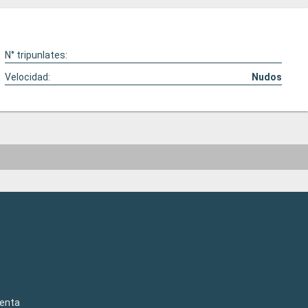
N° tripunlates:
Velocidad:
Nudos
venta