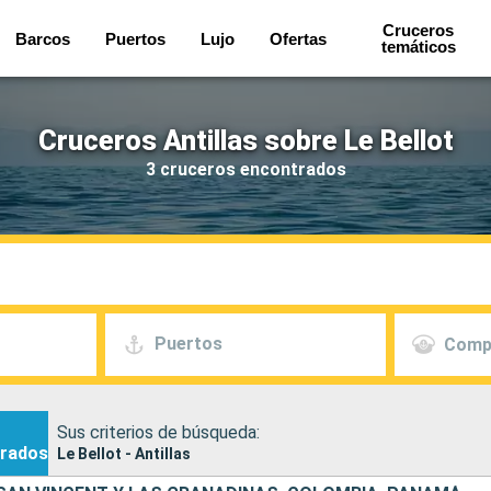
Cruceros
Barcos
Puertos
Lujo
Ofertas
temáticos
Cruceros Antillas sobre Le Bellot
3 cruceros encontrados
Puertos
Comp
Sus criterios de búsqueda:
rados
Le Bellot - Antillas