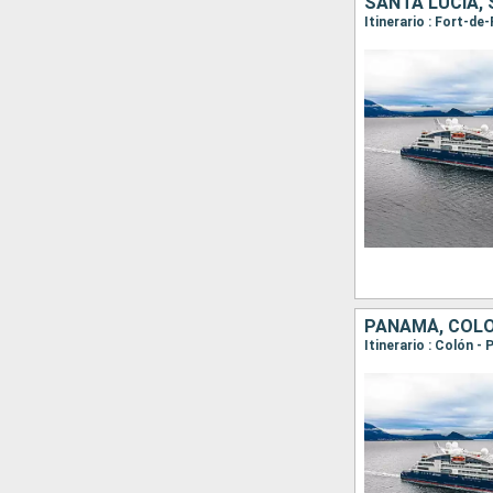
SANTA LUCIA,
PANAMÁ, COLO