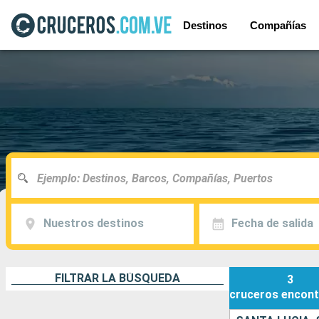
Destinos
Compañías
Nuestros destinos
Fecha de salida
FILTRAR LA BÚSQUEDA
3
cruceros
encont