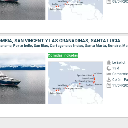
08/04/20
MBIA, SAN VINCENT Y LAS GRANADINAS, SANTA LUCIA
Comidas incluidas
Le Bellot
13 d
Camarote
Colón - 
11/04/20