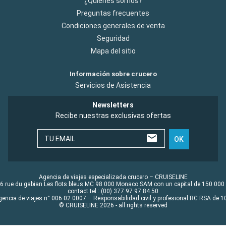
¿Quiénes somos?
Preguntas frecuentes
Condiciones generales de venta
Seguridad
Mapa del sitio
Información sobre crucero
Servicios de Asistencia
Newsletters
Recibe nuestras exclusivas ofertas
TU EMAIL
OK
Agencia de viajes especializada crucero – CRUISELINE
6 rue du gabian Les flots bleus MC 98 000 Monaco SAM con un capital de 150 000
contact tel : (00) 377 97 97 84 50
gencia de viajes n° 006 02 0007 – Responsabilidad civil y profesional RC RSA de
© CRUISELINE 2026 - all rights reserved