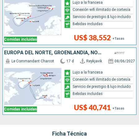
Lujo a la francesa
Conexión wifi ilimitado de cortesía
Servicio de prestigio & lujo incluido
Bebidas incluidas
US$ 38,552
+Tasas
Comidas incluidas
EUROPA DEL NORTE, GROENLANDIA, NORUEGA, ITALIA, ISLANDIA
Le Commandant Charcot
17 d
Reykjavik
08/06/2027
Lujo a la francesa
Conexión wifi ilimitado de cortesía
Servicio de prestigio & lujo incluido
Bebidas incluidas
US$ 40,741
+Tasas
Comidas incluidas
Ficha Técnica