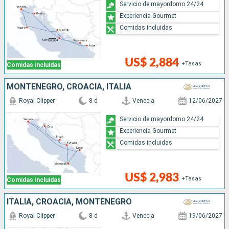
Servicio de mayordomo 24/24
Experiencia Gourmet
Comidas incluidas
US$ 2,884
+Tasas
Comidas incluidas
MONTENEGRO, CROACIA, ITALIA
Royal Clipper
8 d
Venecia
12/06/2027
Servicio de mayordomo 24/24
Experiencia Gourmet
Comidas incluidas
US$ 2,983
+Tasas
Comidas incluidas
ITALIA, CROACIA, MONTENEGRO
Royal Clipper
8 d
Venecia
19/06/2027