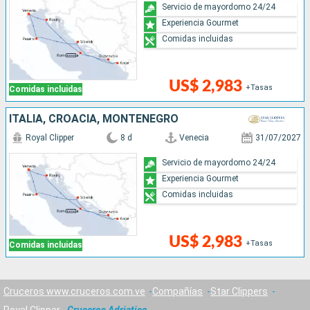
Servicio de mayordomo 24/24
Experiencia Gourmet
Comidas incluidas
US$ 2,983
+Tasas
Comidas incluidas
ITALIA, CROACIA, MONTENEGRO
Royal Clipper
8 d
Venecia
31/07/2027
Servicio de mayordomo 24/24
Experiencia Gourmet
Comidas incluidas
US$ 2,983
+Tasas
Comidas incluidas
Cruceros www.cruceros.com.ve
Compañías
Star Clippers