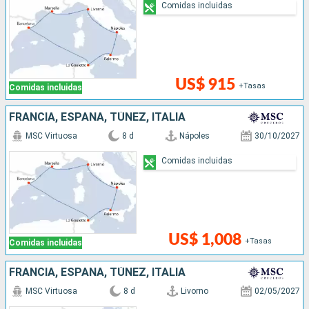
Comidas incluidas
US$ 915
+Tasas
Comidas incluidas
FRANCIA, ESPAÑA, TÚNEZ, ITALIA
MSC Virtuosa
8 d
Nápoles
30/10/2027
Comidas incluidas
US$ 1,008
+Tasas
Comidas incluidas
FRANCIA, ESPAÑA, TÚNEZ, ITALIA
MSC Virtuosa
8 d
Livorno
02/05/2027