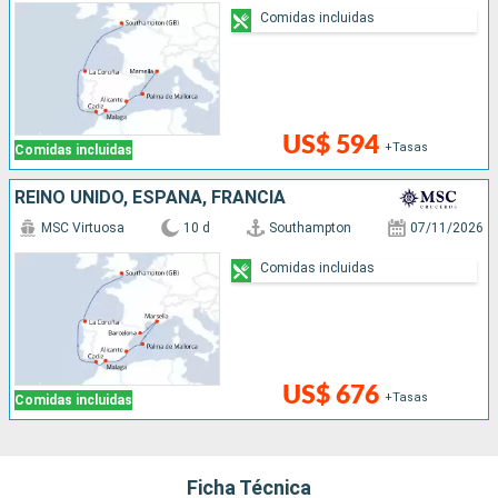
Comidas incluidas
US$ 594
+Tasas
Comidas incluidas
REINO UNIDO, ESPAÑA, FRANCIA
MSC Virtuosa
10 d
Southampton
07/11/2026
Comidas incluidas
US$ 676
+Tasas
Comidas incluidas
Ficha Técnica