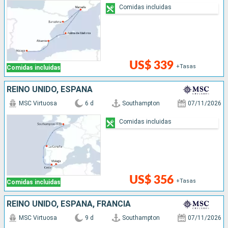
Comidas incluidas
US$ 339
+Tasas
Comidas incluidas
REINO UNIDO, ESPAÑA
MSC Virtuosa
6 d
Southampton
07/11/2026
Comidas incluidas
US$ 356
+Tasas
Comidas incluidas
REINO UNIDO, ESPAÑA, FRANCIA
MSC Virtuosa
9 d
Southampton
07/11/2026