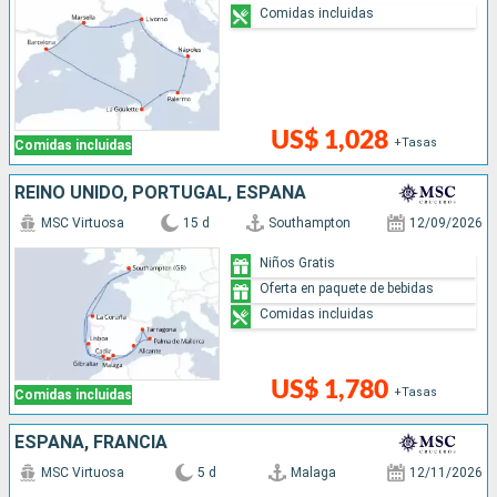
Comidas incluidas
US$ 1,028
+Tasas
Comidas incluidas
REINO UNIDO, PORTUGAL, ESPAÑA
MSC Virtuosa
15 d
Southampton
12/09/2026
Niños Gratis
Oferta en paquete de bebidas
Comidas incluidas
US$ 1,780
+Tasas
Comidas incluidas
ESPAÑA, FRANCIA
MSC Virtuosa
5 d
Malaga
12/11/2026