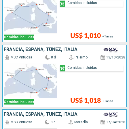
Comidas incluidas
US$ 1,010
+Tasas
Comidas incluidas
FRANCIA, ESPAÑA, TÚNEZ, ITALIA
MSC Virtuosa
8 d
Palermo
13/10/2028
Comidas incluidas
US$ 1,018
+Tasas
Comidas incluidas
FRANCIA, ESPAÑA, TÚNEZ, ITALIA
MSC Virtuosa
8 d
Marsella
17/04/2028