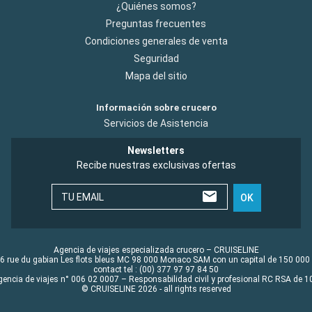
¿Quiénes somos?
Preguntas frecuentes
Condiciones generales de venta
Seguridad
Mapa del sitio
Información sobre crucero
Servicios de Asistencia
Newsletters
Recibe nuestras exclusivas ofertas
TU EMAIL
OK
Agencia de viajes especializada crucero – CRUISELINE
6 rue du gabian Les flots bleus MC 98 000 Monaco SAM con un capital de 150 000
contact tel : (00) 377 97 97 84 50
gencia de viajes n° 006 02 0007 – Responsabilidad civil y profesional RC RSA de
© CRUISELINE 2026 - all rights reserved