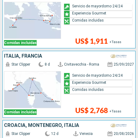
Servicio de mayordomo 24/24
Experiencia Gourmet
Comidas incluidas
US$ 1,911
+Tasas
Comidas incluidas
ITALIA, FRANCIA
Star Clipper
8 d
Civitavecchia - Roma
25/09/2027
Servicio de mayordomo 24/24
Experiencia Gourmet
Comidas incluidas
US$ 2,768
+Tasas
Comidas incluidas
CROACIA, MONTENEGRO, ITALIA
Star Clipper
12 d
Venecia
20/08/2026