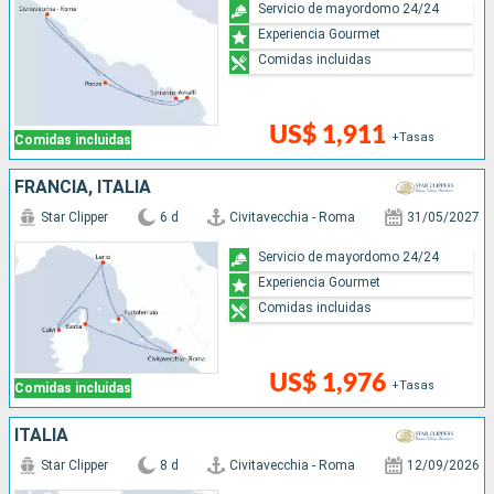
Servicio de mayordomo 24/24
Experiencia Gourmet
Comidas incluidas
US$ 1,911
+Tasas
Comidas incluidas
FRANCIA, ITALIA
Star Clipper
6 d
Civitavecchia - Roma
31/05/2027
Servicio de mayordomo 24/24
Experiencia Gourmet
Comidas incluidas
US$ 1,976
+Tasas
Comidas incluidas
ITALIA
Star Clipper
8 d
Civitavecchia - Roma
12/09/2026