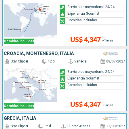
Servicio de mayordomo 24/24
Experiencia Gourmet
Comidas incluidas
US$ 4,347
+Tasas
Comidas incluidas
CROACIA, MONTENEGRO, ITALIA
Star Clipper
12 d
Venecia
08/07/2027
Servicio de mayordomo 24/24
Experiencia Gourmet
Comidas incluidas
US$ 4,347
+Tasas
Comidas incluidas
GRECIA, ITALIA
Star Clipper
12 d
El Pireo Atenas
11/08/2027