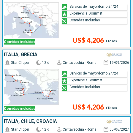
Servicio de mayordomo 24/24
Experiencia Gourmet
Comidas incluidas
US$ 4,206
+Tasas
Comidas incluidas
ITALIA, GRECIA
Star Clipper
12 d
Civitavecchia - Roma
19/09/2026
Servicio de mayordomo 24/24
Experiencia Gourmet
Comidas incluidas
US$ 4,206
+Tasas
Comidas incluidas
ITALIA, CHILE, CROACIA
Star Clipper
12 d
Civitavecchia - Roma
05/06/2027