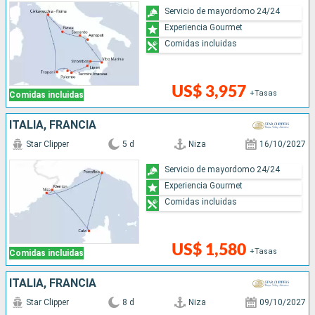
Servicio de mayordomo 24/24
Experiencia Gourmet
Comidas incluidas
US$ 3,957
+Tasas
Comidas incluidas
ITALIA, FRANCIA
Star Clipper
5 d
Niza
16/10/2027
Servicio de mayordomo 24/24
Experiencia Gourmet
Comidas incluidas
US$ 1,580
+Tasas
Comidas incluidas
ITALIA, FRANCIA
Star Clipper
8 d
Niza
09/10/2027