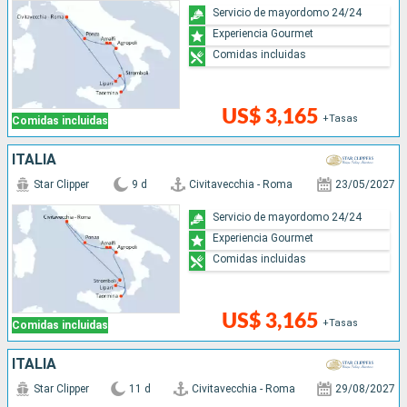
Servicio de mayordomo 24/24
Experiencia Gourmet
Comidas incluidas
US$ 3,165
+Tasas
Comidas incluidas
ITALIA
Star Clipper
9 d
Civitavecchia - Roma
23/05/2027
Servicio de mayordomo 24/24
Experiencia Gourmet
Comidas incluidas
US$ 3,165
+Tasas
Comidas incluidas
ITALIA
Star Clipper
11 d
Civitavecchia - Roma
29/08/2027