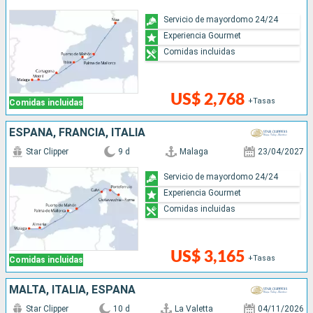
Servicio de mayordomo 24/24
Experiencia Gourmet
Comidas incluidas
US$ 2,768
+Tasas
Comidas incluidas
ESPAÑA, FRANCIA, ITALIA
Star Clipper
9 d
Malaga
23/04/2027
Servicio de mayordomo 24/24
Experiencia Gourmet
Comidas incluidas
US$ 3,165
+Tasas
Comidas incluidas
MALTA, ITALIA, ESPAÑA
Star Clipper
10 d
La Valetta
04/11/2026