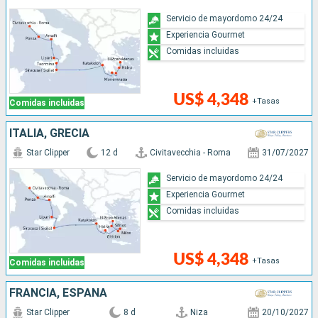
Servicio de mayordomo 24/24
Experiencia Gourmet
Comidas incluidas
US$ 4,348
+Tasas
Comidas incluidas
ITALIA, GRECIA
Star Clipper
12 d
Civitavecchia - Roma
31/07/2027
Servicio de mayordomo 24/24
Experiencia Gourmet
Comidas incluidas
US$ 4,348
+Tasas
Comidas incluidas
FRANCIA, ESPAÑA
Star Clipper
8 d
Niza
20/10/2027