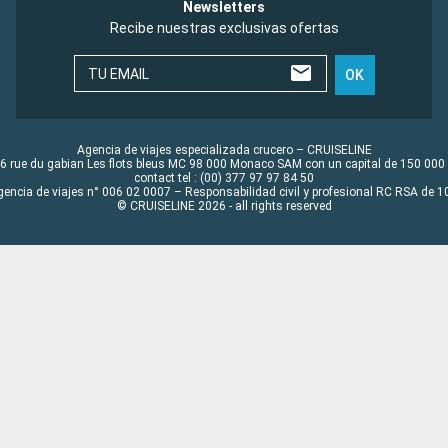
Newsletters
Recibe nuestras exclusivas ofertas
TU EMAIL
OK
Agencia de viajes especializada crucero – CRUISELINE
6 rue du gabian Les flots bleus MC 98 000 Monaco SAM con un capital de 150 000
contact tel : (00) 377 97 97 84 50
gencia de viajes n° 006 02 0007 – Responsabilidad civil y profesional RC RSA de
© CRUISELINE 2026 - all rights reserved