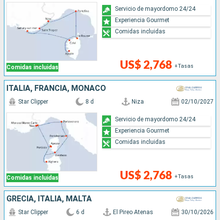
Servicio de mayordomo 24/24
Experiencia Gourmet
Comidas incluidas
US$ 2,768
+Tasas
Comidas incluidas
ITALIA, FRANCIA, MONACO
Star Clipper
8 d
Niza
02/10/2027
Servicio de mayordomo 24/24
Experiencia Gourmet
Comidas incluidas
US$ 2,768
+Tasas
Comidas incluidas
GRECIA, ITALIA, MALTA
Star Clipper
6 d
El Pireo Atenas
30/10/2026