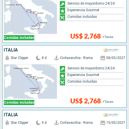
Servicio de mayordomo 24/24
Experiencia Gourmet
Comidas incluidas
US$ 2,768
+Tasas
Comidas incluidas
ITALIA
Star Clipper
8 d
Civitavecchia - Roma
08/05/2027
Servicio de mayordomo 24/24
Experiencia Gourmet
Comidas incluidas
US$ 2,768
+Tasas
Comidas incluidas
ITALIA
Star Clipper
9 d
Civitavecchia - Roma
15/05/2027