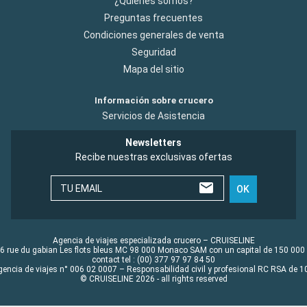
¿Quiénes somos?
Preguntas frecuentes
Condiciones generales de venta
Seguridad
Mapa del sitio
Información sobre crucero
Servicios de Asistencia
Newsletters
Recibe nuestras exclusivas ofertas
TU EMAIL
OK
Agencia de viajes especializada crucero – CRUISELINE
6 rue du gabian Les flots bleus MC 98 000 Monaco SAM con un capital de 150 000
contact tel : (00) 377 97 97 84 50
gencia de viajes n° 006 02 0007 – Responsabilidad civil y profesional RC RSA de
© CRUISELINE 2026 - all rights reserved