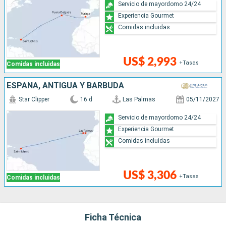
Servicio de mayordomo 24/24
Experiencia Gourmet
Comidas incluidas
US$ 2,993
+Tasas
Comidas incluidas
ESPAÑA, ANTIGUA Y BARBUDA
Star Clipper
16 d
Las Palmas
05/11/2027
Servicio de mayordomo 24/24
Experiencia Gourmet
Comidas incluidas
US$ 3,306
+Tasas
Comidas incluidas
Ficha Técnica